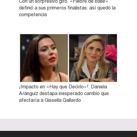
Con un sorpresivo giro, «Fiebre de Baile»
definió a sus primeros finalistas: así quedó la
competencia
¡Impacto en «Hay que Decirlo»!: Daniela
Aránguiz destapa inesperado cambio que
afectaría a Gissella Gallardo