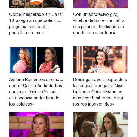
Golpe inesperado en Canal
Con un sorpresivo giro,
13: aseguran que polémico
«Fiebre de Baile» definió a
programa saldría de
sus primeros finalistas: así
pantalla este mes
quedó la competencia
Adriana Barrientos arremete
Dominga López responde a
contra Camila Andrade tras
las críticas por ganar Miss
nueva polémica: «No sé si
Universo Chile: «Estamos
es decencia andar tirando
muy acostumbrados a ver
los colaless»
rostros intervenidos»