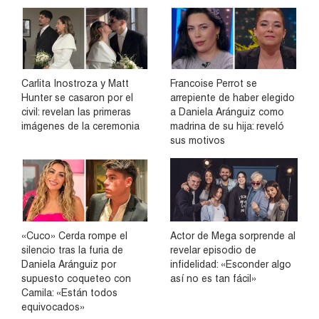
Carlita Inostroza y Matt
Francoise Perrot se
Hunter se casaron por el
arrepiente de haber elegido
civil: revelan las primeras
a Daniela Aránguiz como
imágenes de la ceremonia
madrina de su hija: reveló
sus motivos
«Cuco» Cerda rompe el
Actor de Mega sorprende al
silencio tras la furia de
revelar episodio de
Daniela Aránguiz por
infidelidad: «Esconder algo
supuesto coqueteo con
así no es tan fácil»
Camila: «Están todos
equivocados»