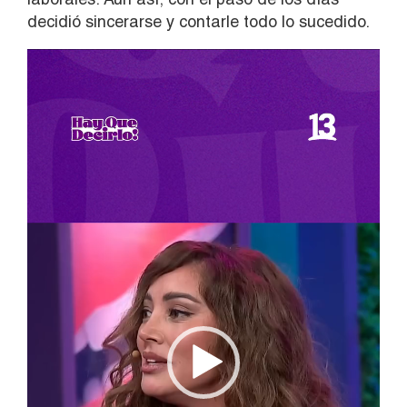
decidió sincerarse y contarle todo lo sucedido.
Reproductor
de
vídeo