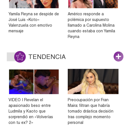
Yamila Reyna se despide de
Américo responde a
José Luis «Koto»
polémica por supuesto
Valenzuela con emotivo
llamado a Carolina Molina
mensaje
cuando estaba con Yamila
Reyna
TENDENCIA
VIDEO | Revelan el
Preocupación por Fran
apasionado beso entre
Maira: filtran que habría
Ludmila y Kaoto que
tomado drástica decisión
sorprendió en «Volverías
tras complejo momento
con tu ex? 2»
personal