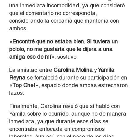
una inmediata incomodidad, ya que consideró
que el comentario no correspondía,
considerando la cercanía que mantenía con
ambos.
«Encontré que no estaba bien. Si tuviera un
pololo, no me gustaría que le dijera a una
amiga eso de mí»,
sostuvo.
La amistad entre
Carolina Molina
y
Yamila
Reyna
se fortaleció durante su participación en
«Top Chef»,
espacio donde ambas estrecharon
lazos.
Finalmente, Carolina reveló que sí habló con
Yamila sobre lo ocurrido, aunque no de manera
inmediata, ya que durante esos días se
encontraba enfocada en compromisos
laborales. Aun así, con el paso de los días