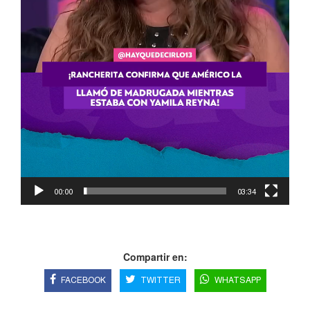
00:00
03:34
Compartir en:
FACEBOOK
TWITTER
WHATSAPP