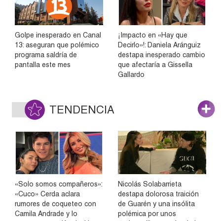
Golpe inesperado en Canal
¡Impacto en «Hay que
13: aseguran que polémico
Decirlo»!: Daniela Aránguiz
programa saldría de
destapa inesperado cambio
pantalla este mes
que afectaría a Gissella
Gallardo
TENDENCIA
«Solo somos compañeros»:
Nicolás Solabarrieta
«Cuco» Cerda aclara
destapa dolorosa traición
rumores de coqueteo con
de Guarén y una insólita
Camila Andrade y lo
polémica por unos