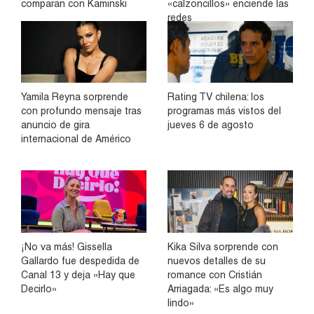
comparan con Kaminski
«calzoncillos» enciende las
redes
Yamila Reyna sorprende
Rating TV chilena: los
con profundo mensaje tras
programas más vistos del
anuncio de gira
jueves 6 de agosto
internacional de Américo
¡No va más! Gissella
Kika Silva sorprende con
Gallardo fue despedida de
nuevos detalles de su
Canal 13 y deja «Hay que
romance con Cristián
Decirlo»
Arriagada: «Es algo muy
lindo»