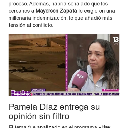
proceso. Además, habría señalado que los
cercanos a
Mayerson Zapata
le exigieron una
millonaria indemnización, lo que añadió más
tensión al conflicto.
Pamela Díaz entrega su
opinión sin filtro
El tema fue analizado en el programa
«Hay