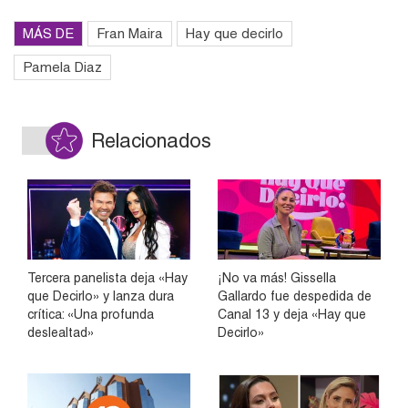
MÁS DE
Fran Maira
Hay que decirlo
Pamela Diaz
Relacionados
Tercera panelista deja «Hay
¡No va más! Gissella
que Decirlo» y lanza dura
Gallardo fue despedida de
crítica: «Una profunda
Canal 13 y deja «Hay que
deslealtad»
Decirlo»