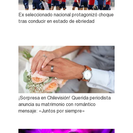
Ex seleccionado nacional protagonizó choque
tras conducir en estado de ebriedad
¡Sorpresa en Chilevisión! Querida periodista
anuncia su matrimonio con romántico
mensaje: «Juntos por siempre»