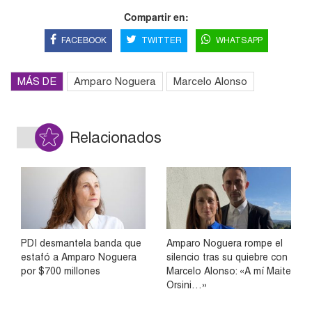
Compartir en:
FACEBOOK
TWITTER
WHATSAPP
MÁS DE
Amparo Noguera
Marcelo Alonso
Relacionados
PDI desmantela banda que
Amparo Noguera rompe el
estafó a Amparo Noguera
silencio tras su quiebre con
por $700 millones
Marcelo Alonso: «A mí Maite
Orsini…»