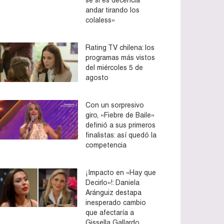
andar tirando los
colaless»
Rating TV chilena: los
programas más vistos
del miércoles 5 de
agosto
Con un sorpresivo
giro, «Fiebre de Baile»
definió a sus primeros
finalistas: así quedó la
competencia
¡Impacto en «Hay que
Decirlo»!: Daniela
Aránguiz destapa
inesperado cambio
que afectaría a
Gissella Gallardo