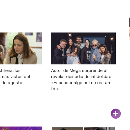
hilena: los
Actor de Mega sorprende al
más vistos del
revelar episodio de infidelidad:
5 de agosto
«Esconder algo así no es tan
fácil»