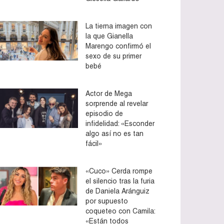
La tierna imagen con
la que Gianella
Marengo confirmó el
sexo de su primer
bebé
Actor de Mega
sorprende al revelar
episodio de
infidelidad: «Esconder
algo así no es tan
fácil»
«Cuco» Cerda rompe
el silencio tras la furia
de Daniela Aránguiz
por supuesto
coqueteo con Camila:
«Están todos