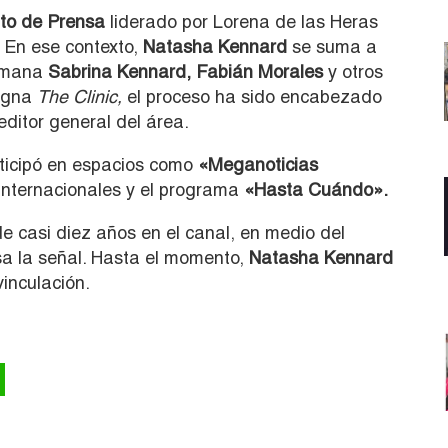
to de Prensa
liderado por Lorena de las Heras
. En ese contexto,
Natasha Kennard
se suma a
ermana
Sabrina Kennard, Fabián Morales
y otros
signa
The Clinic,
el proceso ha sido encabezado
editor general del área.
ticipó en espacios como
«Meganoticias
 internacionales y el programa
«Hasta Cuándo».
e casi diez años en el canal, en medio del
sa la señal. Hasta el momento,
Natasha Kennard
inculación.