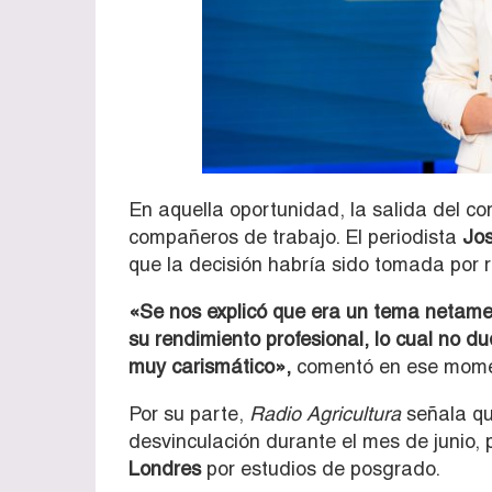
En aquella oportunidad, la salida del c
compañeros de trabajo. El periodista
Jos
que la decisión habría sido tomada por
«Se nos explicó que era un tema netame
su rendimiento profesional, lo cual no d
muy carismático»,
comentó en ese mome
Por su parte,
Radio Agricultura
señala qu
desvinculación durante el mes de junio, 
Londres
por estudios de posgrado.