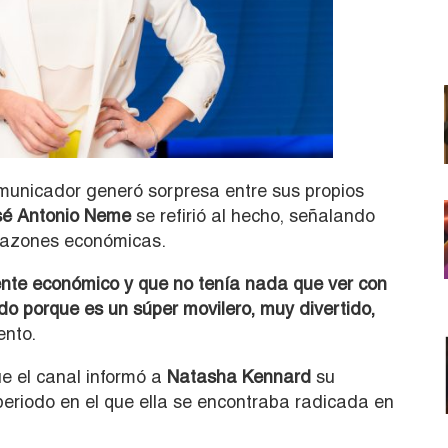
omunicador generó sorpresa entre sus propios
é Antonio Neme
se refirió al hecho, señalando
 razones económicas.
nte económico y que no tenía nada que ver con
udo porque es un súper movilero, muy divertido,
nto.
e el canal informó a
Natasha Kennard
su
periodo en el que ella se encontraba radicada en