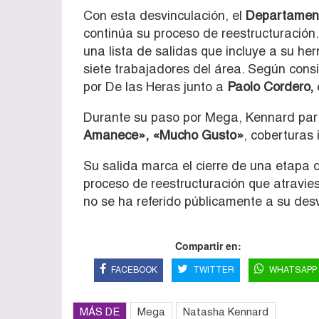
Con esta desvinculación, el
Departamen
continúa su proceso de reestructuración
una lista de salidas que incluye a su h
siete trabajadores del área. Según con
por De las Heras junto a
Paolo Cordero,
Durante su paso por Mega, Kennard par
Amanece», «Mucho Gusto»
, coberturas
Su salida marca el cierre de una etapa d
proceso de reestructuración que atravie
no se ha referido públicamente a su desv
Compartir en:
FACEBOOK
TWITTER
WHATSAPP
MÁS DE
Mega
Natasha Kennard