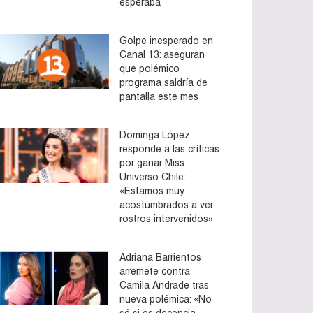
esperaba
Golpe inesperado en
Canal 13: aseguran
que polémico
programa saldría de
pantalla este mes
Dominga López
responde a las críticas
por ganar Miss
Universo Chile:
«Estamos muy
acostumbrados a ver
rostros intervenidos»
Adriana Barrientos
arremete contra
Camila Andrade tras
nueva polémica: «No
sé si es decencia