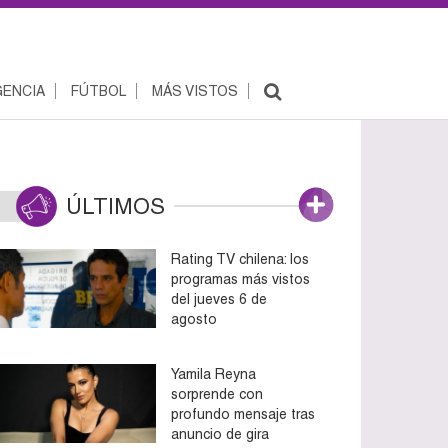
ENCIA
FÚTBOL
MÁS VISTOS
ÚLTIMOS
Rating TV chilena: los
programas más vistos
del jueves 6 de
agosto
Yamila Reyna
sorprende con
profundo mensaje tras
anuncio de gira