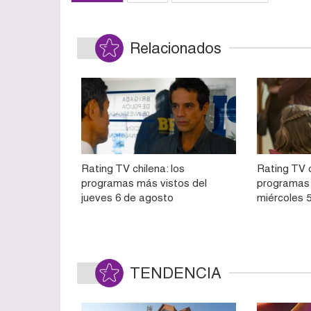
Relacionados
Rating TV chilena: los
Rating TV c
programas más vistos del
programas 
jueves 6 de agosto
miércoles 
TENDENCIA