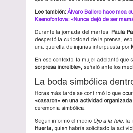
Lee también:
Álvaro Ballero hace mea cu
Ksenofontova: «Nunca dejó de ser mam
Durante la jornada del martes,
Paula Pa
despertó la curiosidad de la prensa, esp
una querella de injurias interpuesta por
En ese contexto, la mujer adelantó que 
sorpresa increíble»,
señaló ante los medi
La boda simbólica dentro 
Horas más tarde se confirmó lo que ocurrí
«casaron» en una actividad organizada d
ceremonia simbólica.
Según informó el medio
Ojo a la Tele,
la 
Huerta,
quien habría solicitado la activ