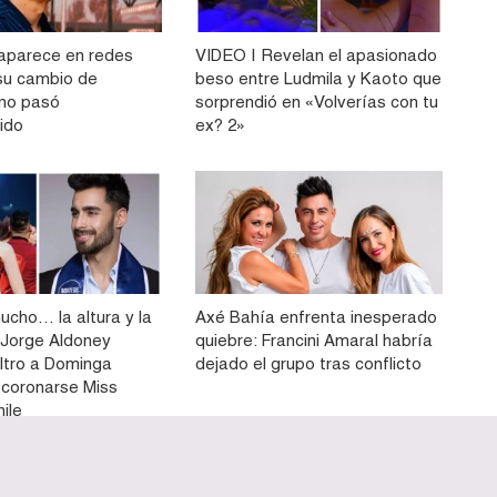
aparece en redes
VIDEO | Revelan el apasionado
 su cambio de
beso entre Ludmila y Kaoto que
 no pasó
sorprendió en «Volverías con tu
ido
ex? 2»
ucho… la altura y la
Axé Bahía enfrenta inesperado
Jorge Aldoney
quiebre: Francini Amaral habría
filtro a Dominga
dejado el grupo tras conflicto
 coronarse Miss
ile