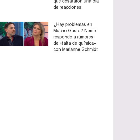
que desataron una ola
de reacciones
¿Hay problemas en
Mucho Gusto? Neme
responde a rumores
de «falta de química»
con Marianne Schmidt