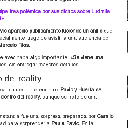
lpa tras polémica por sus dichos sobre Ludmila
á»
vic apareció públicamente luciendo un anillo
que
ecialmente luego de asistir a una audiencia por
Marcelo Ríos.
se avecinaba algo importante.
«Se viene una
os, sin entregar mayores detalles.
del reality
a al interior del encierro:
Pavic y Huerta se
entro del reality,
aunque se trató de una
instancia fue una sorpresa preparada por
Camilo
idad para sorprender a
Paula Pavic.
En la