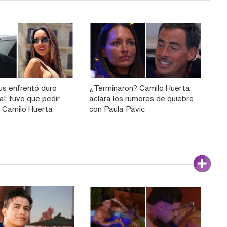
us enfrentó duro
¿Terminaron? Camilo Huerta
ial: tuvo que pedir
aclara los rumores de quiebre
a Camilo Huerta
con Paula Pavic