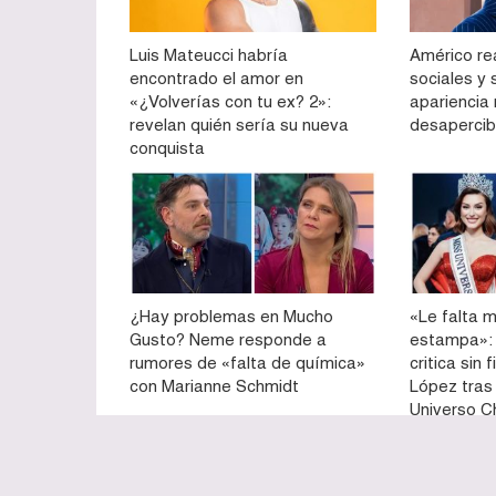
Luis Mateucci habría
Américo re
encontrado el amor en
sociales y
«¿Volverías con tu ex? 2»:
apariencia
revelan quién sería su nueva
desapercib
conquista
¿Hay problemas en Mucho
«Le falta m
Gusto? Neme responde a
estampa»: 
rumores de «falta de química»
critica sin 
con Marianne Schmidt
López tras
Universo Ch