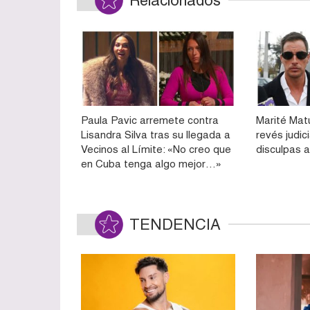
Relacionados
Paula Pavic arremete contra
Marité Mat
Lisandra Silva tras su llegada a
revés judic
Vecinos al Límite: «No creo que
disculpas 
en Cuba tenga algo mejor…»
TENDENCIA