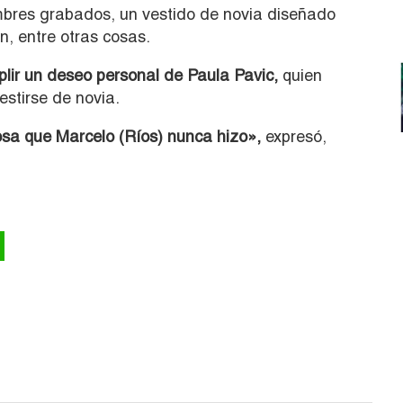
ombres grabados, un vestido de novia diseñado
n, entre otras cosas.
lir un deseo personal de Paula Pavic,
quien
stirse de novia.
osa que Marcelo (Ríos) nunca hizo»,
expresó,