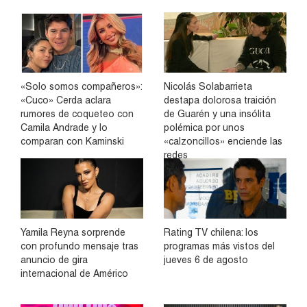
«Solo somos compañeros»:
Nicolás Solabarrieta
«Cuco» Cerda aclara
destapa dolorosa traición
rumores de coqueteo con
de Guarén y una insólita
Camila Andrade y lo
polémica por unos
comparan con Kaminski
«calzoncillos» enciende las
redes
Yamila Reyna sorprende
Rating TV chilena: los
con profundo mensaje tras
programas más vistos del
anuncio de gira
jueves 6 de agosto
internacional de Américo