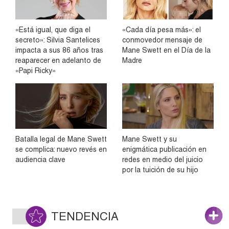
«Está igual, que diga el
«Cada día pesa más»: el
secreto»: Silvia Santelices
conmovedor mensaje de
impacta a sus 86 años tras
Mane Swett en el Día de la
reaparecer en adelanto de
Madre
«Papi Ricky»
Batalla legal de Mane Swett
Mane Swett y su
se complica: nuevo revés en
enigmática publicación en
audiencia clave
redes en medio del juicio
por la tuición de su hijo
TENDENCIA