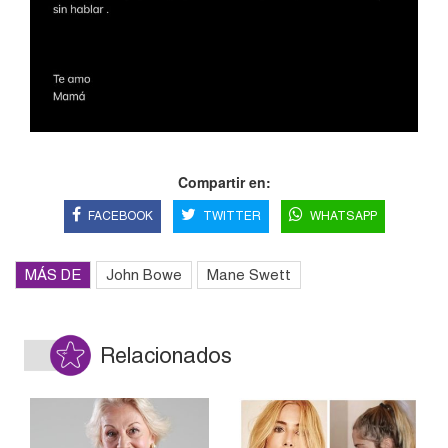
Compartir en:
FACEBOOK
TWITTER
WHATSAPP
MÁS DE
John Bowe
Mane Swett
Relacionados