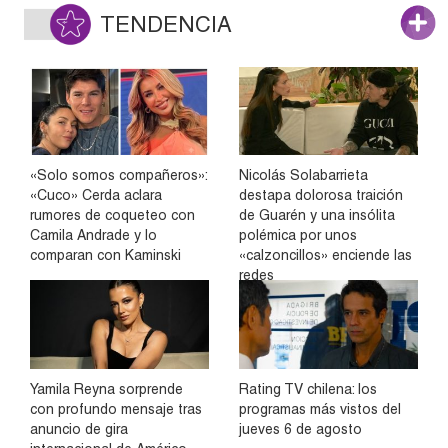
TENDENCIA
«Solo somos compañeros»:
Nicolás Solabarrieta
«Cuco» Cerda aclara
destapa dolorosa traición
rumores de coqueteo con
de Guarén y una insólita
Camila Andrade y lo
polémica por unos
comparan con Kaminski
«calzoncillos» enciende las
redes
Yamila Reyna sorprende
Rating TV chilena: los
con profundo mensaje tras
programas más vistos del
anuncio de gira
jueves 6 de agosto