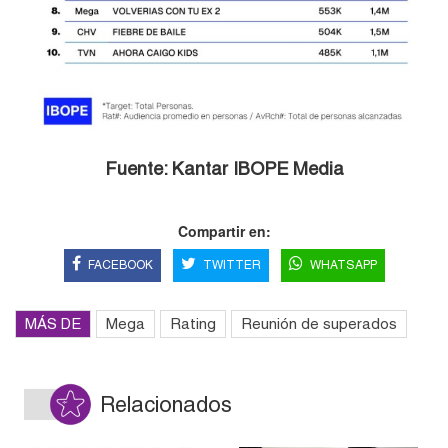
Fuente: Kantar IBOPE Media
Compartir en:
FACEBOOK
TWITTER
WHATSAPP
MÁS DE
Mega
Rating
Reunión de superados
Relacionados