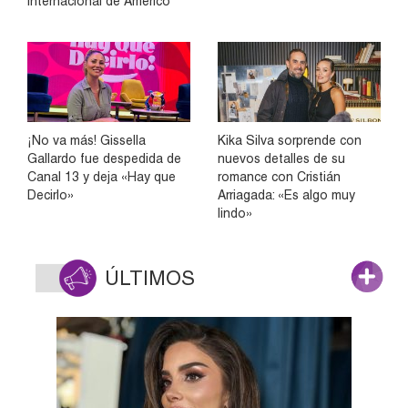
internacional de Américo
¡No va más! Gissella
Kika Silva sorprende con
Gallardo fue despedida de
nuevos detalles de su
Canal 13 y deja «Hay que
romance con Cristián
Decirlo»
Arriagada: «Es algo muy
lindo»
ÚLTIMOS