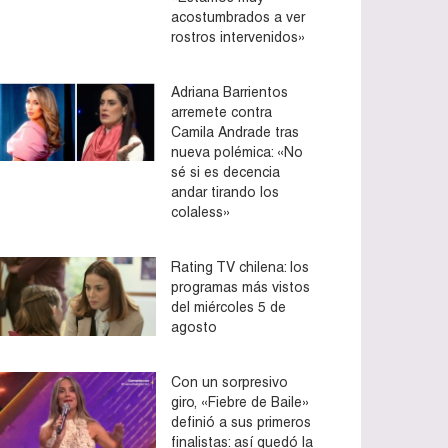
acostumbrados a ver
rostros intervenidos»
Adriana Barrientos
arremete contra
Camila Andrade tras
nueva polémica: «No
sé si es decencia
andar tirando los
colaless»
Rating TV chilena: los
programas más vistos
del miércoles 5 de
agosto
Con un sorpresivo
giro, «Fiebre de Baile»
definió a sus primeros
finalistas: así quedó la