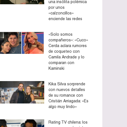
una insólita polémica
por unos
«calzoncillos»
enciende las redes
«Solo somos
compañeros»: «Cuco»
Cerda aclara rumores
de coqueteo con
Camila Andrade y lo
comparan con
Kaminski
Kika Silva sorprende
con nuevos detalles
de su romance con
Cristián Arriagada: «Es
algo muy lindo»
Rating TV chilena: los