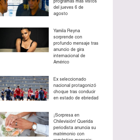
programas más vistos
del jueves 6 de
agosto
Yamila Reyna
sorprende con
profundo mensaje tras
anuncio de gira
internacional de
Américo
Ex seleccionado
nacional protagonizó
choque tras conducir
en estado de ebriedad
¡Sorpresa en
Chilevisión! Querida
periodista anuncia su
matrimonio con
romántico mensaje: