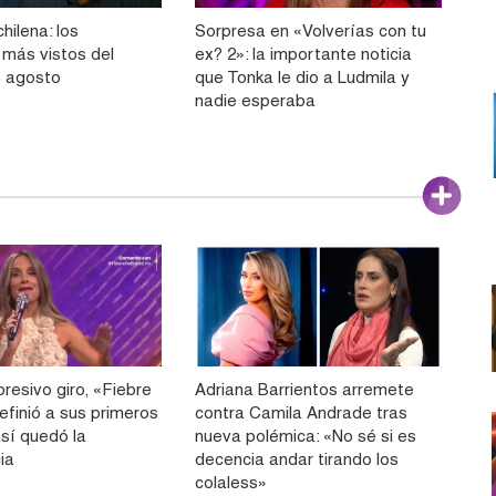
hilena: los
Sorpresa en «Volverías con tu
más vistos del
ex? 2»: la importante noticia
e agosto
que Tonka le dio a Ludmila y
nadie esperaba
resivo giro, «Fiebre
Adriana Barrientos arremete
efinió a sus primeros
contra Camila Andrade tras
 así quedó la
nueva polémica: «No sé si es
ia
decencia andar tirando los
colaless»