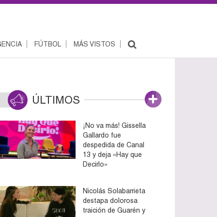
ENCIA
FÚTBOL
MÁS VISTOS
ÚLTIMOS
¡No va más! Gissella
Gallardo fue
despedida de Canal
13 y deja «Hay que
Decirlo»
Nicolás Solabarrieta
destapa dolorosa
traición de Guarén y