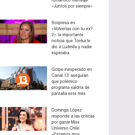
«Juntos por siempre»
Sorpresa en
«Volverías con tu ex?
2»: la importante
noticia que Tonka le
dio a Ludmila y nadie
esperaba
Golpe inesperado en
Canal 13: aseguran
que polémico
programa saldría de
pantalla este mes
Dominga López
responde a las críticas
por ganar Miss
Universo Chile:
«Estamos muy