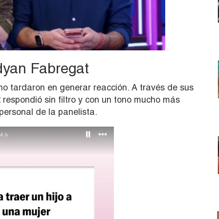
dyan Fabregat
o tardaron en generar reacción. A través de sus
t
respondió sin filtro y con un tono mucho más
personal de la panelista.