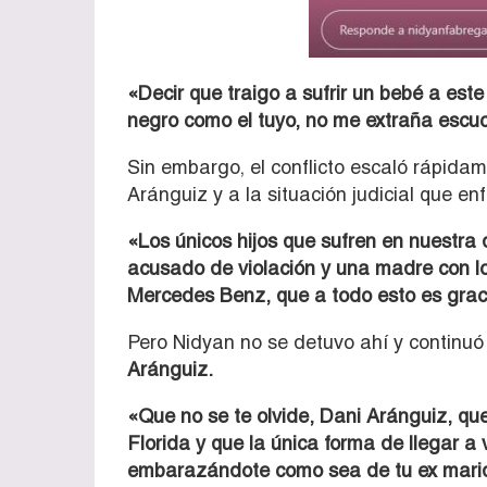
«Decir que traigo a sufrir un bebé a es
negro como el tuyo, no me extraña escu
Sin embargo, el conflicto escaló rápidam
Aránguiz y a la situación judicial que en
«Los únicos hijos que sufren en nuestra 
acusado de violación y una madre con lo
Mercedes Benz, que a todo esto es grac
Pero Nidyan no se detuvo ahí y continu
Aránguiz.
«Que no se te olvide, Dani Aránguiz, que
Florida y que la única forma de llegar a
embarazándote como sea de tu ex marid