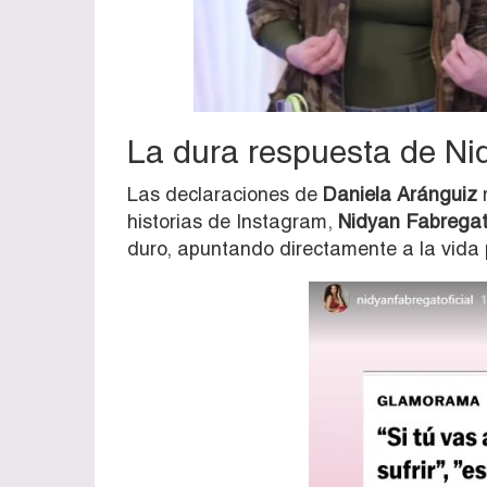
La dura respuesta de Ni
Las declaraciones de
Daniela Aránguiz
n
historias de Instagram,
Nidyan Fabrega
duro, apuntando directamente a la vida 