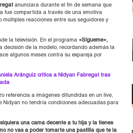
regat
anunciara durante el fin de semana que
a fue compartida a través de una emotiva
o múltiples reacciones entre sus seguidores y
de la televisión. En el programa
«
Sígueme»
,
a decisión de la modelo, recordando además la
hace algunos meses contra su expareja por
niela Aránguiz critica a Nidyan Fabregat tras
zada
zo referencia a imágenes difundidas en un live,
 Nidyan no tendría condiciones adecuadas para
 siquiera una cama decente a tu hija y la tienes
mo no vas a poder tomarte una pastilla que te la