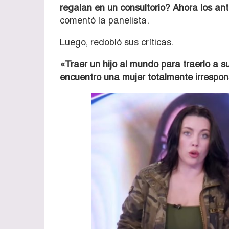
regalan en un consultorio? Ahora los anti
comentó la panelista.
Luego, redobló sus críticas.
«Traer un hijo al mundo para traerlo a su
encuentro una mujer totalmente irrespo