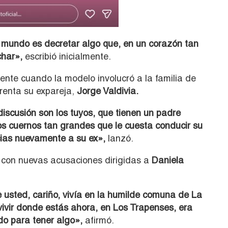
te mundo es decretar algo que, en un corazón tan
char»,
escribió inicialmente.
ente cuando la modelo involucró a la familia de
frenta su expareja,
Jorge Valdivia
.
discusión son los tuyos, que tienen un padre
s cuernos tan grandes que le cuesta conducir su
ias nuevamente a su ex»,
lanzó.
ó con nuevas acusaciones dirigidas a
Daniela
 usted, cariño, vivía en la humilde comuna de La
 vivir donde estás ahora, en Los Trapenses, era
o para tener algo»,
afirmó.