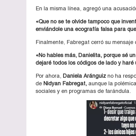
En la misma línea, agregó una acusació
«Que no se te olvide tampoco que inve
enviándole una ecografía falsa para que
Finalmente, Fabregat cerró su mensaje 
«No hables más, Danielita, porque sé un
dejaré todos los códigos de lado y haré 
Por ahora,
Daniela Aránguiz
no ha respo
de
Nidyan Fabregat
,
aunque la polémica
sociales y en programas de farándula.