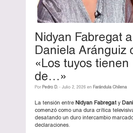
Nidyan Fabregat a
Daniela Aránguiz 
«Los tuyos tienen
de…»
Por
Pedro D.
- Julio 2, 2026 en
Farándula Chilena
La tensión entre
Nidyan Fabregat
y
Dani
comenzó como una dura crítica televisiv
desatando un duro intercambio marcado 
declaraciones.