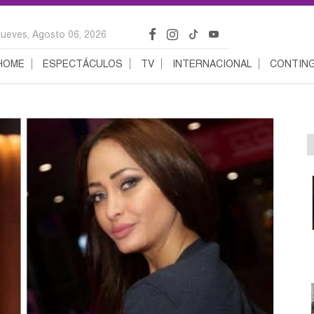
Jueves, Agosto 06, 2026
HOME
ESPECTÁCULOS
TV
INTERNACIONAL
CONTING