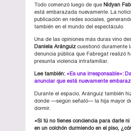
Todo comenzó luego de que
Nidyan Fab
está embarazada nuevamente. La notici
publicación en redes sociales, generand
también en el mundo del espectáculo.
Una de las opiniones más duras vino des
Daniela Aránguiz
cuestionó duramente l
denuncia pública que Fabregat realizó 
presunta violencia intrafamiliar.
Lee también:
«Es una irresponsable»: Da
anunciar que está nuevamente embara
Durante el espacio, Aránguiz también hi
donde —según señaló— la hija mayor de
dormir.
«Si tú no tienes conciencia para darle ni
en un colchón durmiendo en el piso, ¿có