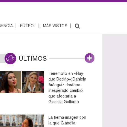
ENCIA
FÚTBOL
MÁS VISTOS
ÚLTIMOS
Terremoto en «Hay
que Decirlo»: Daniela
Aránguiz destapa
inesperado cambio
que afectaría a
Gissella Gallardo
La tierna imagen con
la que Gianella