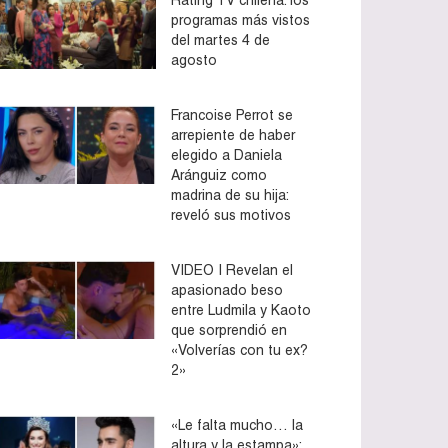
programas más vistos
del martes 4 de
agosto
Francoise Perrot se
arrepiente de haber
elegido a Daniela
Aránguiz como
madrina de su hija:
reveló sus motivos
VIDEO | Revelan el
apasionado beso
entre Ludmila y Kaoto
que sorprendió en
«Volverías con tu ex?
2»
«Le falta mucho… la
altura y la estampa»: