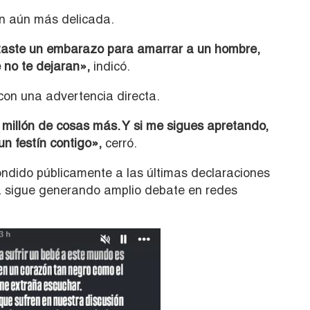
n aún más delicada.
ntaste un embarazo para amarrar a un hombre,
 no te dejaran»,
indicó.
con una advertencia directa.
 millón de cosas más. Y si me sigues apretando,
un festín contigo»,
cerró.
ndido públicamente a las últimas declaraciones
 sigue generando amplio debate en redes