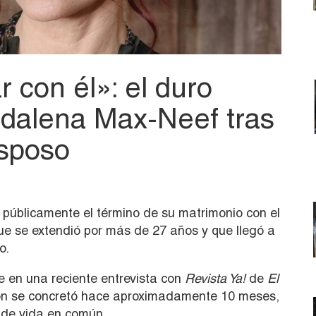
 con él»: el duro
dalena Max-Neef tras
esposo
 públicamente el término de su matrimonio con el
que se extendió por más de 27 años y que llegó a
o.
re en una reciente entrevista con
Revista Ya!
de
El
ión se concretó hace aproximadamente 10 meses,
a de vida en común.