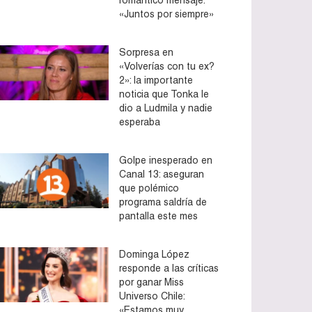
«Juntos por siempre»
Sorpresa en
«Volverías con tu ex?
2»: la importante
noticia que Tonka le
dio a Ludmila y nadie
esperaba
Golpe inesperado en
Canal 13: aseguran
que polémico
programa saldría de
pantalla este mes
Dominga López
responde a las críticas
por ganar Miss
Universo Chile:
«Estamos muy