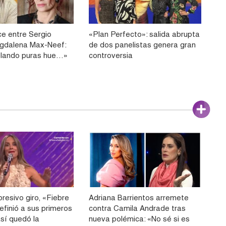
ce entre Sergio
«Plan Perfecto»: salida abrupta
gdalena Max-Neef:
de dos panelistas genera gran
blando puras hue…»
controversia
resivo giro, «Fiebre
Adriana Barrientos arremete
efinió a sus primeros
contra Camila Andrade tras
 así quedó la
nueva polémica: «No sé si es