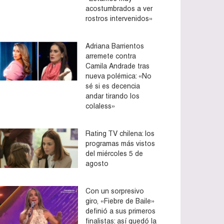
acostumbrados a ver
rostros intervenidos»
Adriana Barrientos
arremete contra
Camila Andrade tras
nueva polémica: «No
sé si es decencia
andar tirando los
colaless»
Rating TV chilena: los
programas más vistos
del miércoles 5 de
agosto
Con un sorpresivo
giro, «Fiebre de Baile»
definió a sus primeros
finalistas: así quedó la