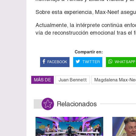
Sobre esta experiencia, Max-Neef asegu
Actualmente, la intérprete continúa enfo
vía de reconstrucción emocional tras el 
Compartir en:
FACEBOOK
TWITTER
WHATSAPP
MÁS DE
Juan Bennett
Magdalena Max-Ne
Relacionados