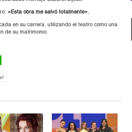
ró:
«Esta obra me salvó totalmente».
cada en su carrera, utilizando el teatro como una
fin de su matrimonio.
ef