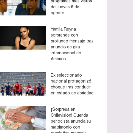
programas más vistos
del jueves 6 de
agosto
Yamila Reyna
sorprende con
profundo mensaje tras
anuncio de gira
internacional de
Américo
Ex seleccionado
nacional protagonizó
choque tras conducir
en estado de ebriedad
¡Sorpresa en
Chilevisión! Querida
periodista anuncia su
matrimonio con
romántico mensaje: