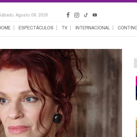
Sábado, Agosto 08, 2026
HOME
ESPECTÁCULOS
TV
INTERNACIONAL
CONTING