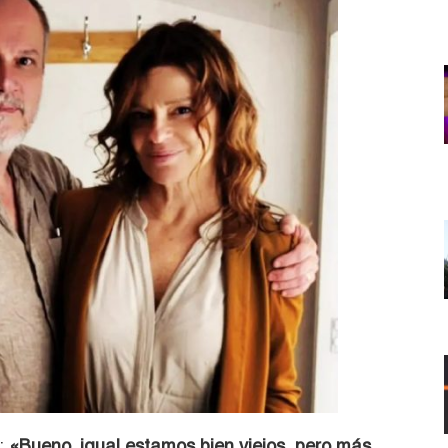
:
«Bueno, igual estamos bien viejos, pero más