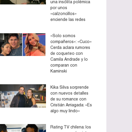
una insólita polémica
por unos
«calzoncillos»
enciende las redes
«Solo somos
compañeros»: «Cuco»
Cerda aclara rumores
de coqueteo con
Camila Andrade y lo
comparan con
Kaminski
Kika Silva sorprende
con nuevos detalles
de su romance con
Cristián Arriagada: «Es
algo muy lindo»
Rating TV chilena: los