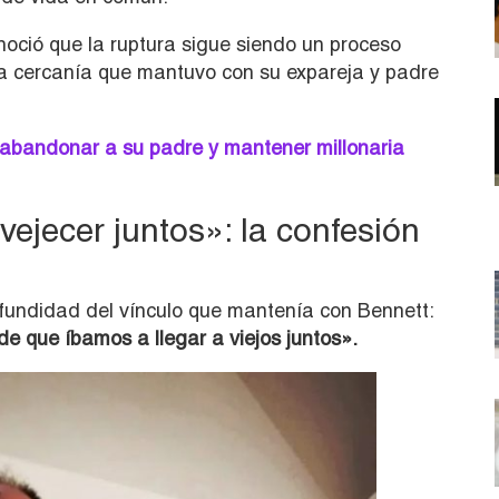
oció que la ruptura sigue siendo un proceso
la cercanía que mantuvo con su expareja y padre
abandonar a su padre y mantener millonaria
ejecer juntos»: la confesión
rofundidad del vínculo que mantenía con Bennett:
de que íbamos a llegar a viejos juntos».