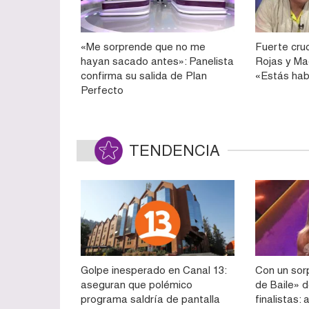
«Me sorprende que no me
Fuerte cru
hayan sacado antes»: Panelista
Rojas y Ma
confirma su salida de Plan
«Estás ha
Perfecto
TENDENCIA
Golpe inesperado en Canal 13:
Con un sorp
aseguran que polémico
de Baile» d
programa saldría de pantalla
finalistas: