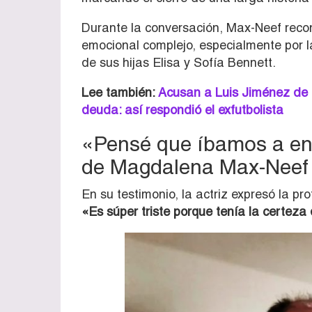
Durante la conversación, Max-Neef recon
emocional complejo, especialmente por 
de sus hijas Elisa y Sofía Bennett.
Lee también:
Acusan a Luis Jiménez de 
deuda: así respondió el exfutbolista
«Pensé que íbamos a env
de Magdalena Max-Neef
En su testimonio, la actriz expresó la p
«Es súper triste porque tenía la certeza 