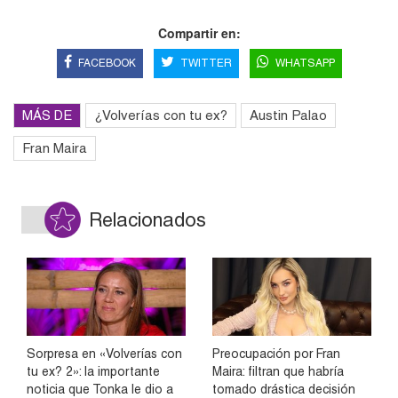
Compartir en:
FACEBOOK
TWITTER
WHATSAPP
MÁS DE
¿Volverías con tu ex?
Austin Palao
Fran Maira
Relacionados
Sorpresa en «Volverías con
Preocupación por Fran
tu ex? 2»: la importante
Maira: filtran que habría
noticia que Tonka le dio a
tomado drástica decisión