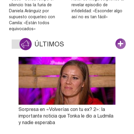
silencio tras la furia de
revelar episodio de
Daniela Aránguiz por
infidelidad: «Esconder algo
supuesto coqueteo con
así no es tan fácil»
Camila: «Están todos
equivocados»
ÚLTIMOS
Sorpresa en «Volverías con tu ex? 2»: la
importante noticia que Tonka le dio a Ludmila
y nadie esperaba