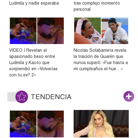
Ludmila y nadie esperaba
tras complejo momento
personal
VIDEO | Revelan el
Nicolás Solabarrieta revela
apasionado beso entre
la traición de Guarén que
Ludmila y Kaoto que
nunca superó: «Fue hasta a
sorprendió en «Volverías
mi cumpleaños el hue…»
con tu ex? 2»
TENDENCIA