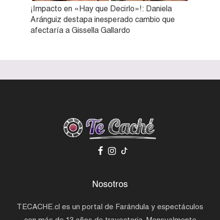
¡Impacto en «Hay que Decirlo»!: Daniela
Aránguiz destapa inesperado cambio que
afectaría a Gissella Gallardo
Nosotros
TECACHE.cl es un portal de Farándula y espectáculos
con más de 13 años de trayectoria. Mensualmente