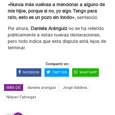
«Nunca más vuelvas a mencionar a alguno de
mis hijos, porque si no, yo sigo. Tengo para
rato, esto es un pozo sin fondo»,
sentenció.
Por ahora,
Daniela Aránguiz
no se ha referido
públicamente a estas nuevas declaraciones,
pero todo indica que esta disputa está lejos de
terminar.
Compartir en:
FACEBOOK
TWITTER
WHATSAPP
MÁS DE
daniela aranguiz
Jorge Valdivia
Nidyan Fabregat