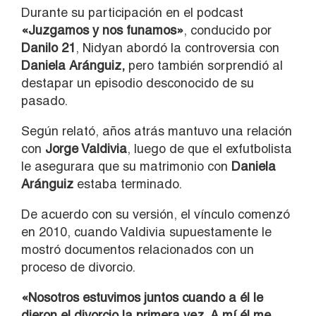
Durante su participación en el podcast
«Juzgamos y nos funamos»
, conducido por
Danilo 21
, Nidyan abordó la controversia con
Daniela Aránguiz,
pero también sorprendió al
destapar un episodio desconocido de su
pasado.
Según relató, años atrás mantuvo una relación
con
Jorge Valdivia
, luego de que el exfutbolista
le asegurara que su matrimonio con
Daniela
Aránguiz
estaba terminado.
De acuerdo con su versión, el vínculo comenzó
en 2010, cuando Valdivia supuestamente le
mostró documentos relacionados con un
proceso de divorcio.
«Nosotros estuvimos juntos cuando a él le
dieron el divorcio la primera vez. A mí él me