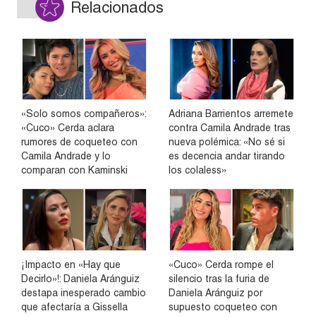
Relacionados
«Solo somos compañeros»:
Adriana Barrientos arremete
«Cuco» Cerda aclara
contra Camila Andrade tras
rumores de coqueteo con
nueva polémica: «No sé si
Camila Andrade y lo
es decencia andar tirando
comparan con Kaminski
los colaless»
¡Impacto en «Hay que
«Cuco» Cerda rompe el
Decirlo»!: Daniela Aránguiz
silencio tras la furia de
destapa inesperado cambio
Daniela Aránguiz por
que afectaría a Gissella
supuesto coqueteo con