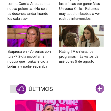
contra Camila Andrade tras
las críticas por ganar Miss
nueva polémica: «No sé si
Universo Chile: «Estamos
es decencia andar tirando
muy acostumbrados a ver
los colaless»
rostros intervenidos»
Sorpresa en «Volverías con
Rating TV chilena: los
tu ex? 2»: la importante
programas más vistos del
noticia que Tonka le dio a
miércoles 5 de agosto
Ludmila y nadie esperaba
ÚLTIMOS