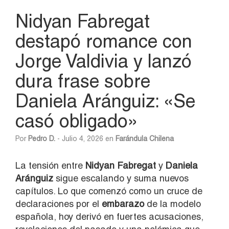
Nidyan Fabregat
destapó romance con
Jorge Valdivia y lanzó
dura frase sobre
Daniela Aránguiz: «Se
casó obligado»
Por
Pedro D.
- Julio 4, 2026 en
Farándula Chilena
La tensión entre
Nidyan Fabregat
y
Daniela
Aránguiz
sigue escalando y suma nuevos
capítulos. Lo que comenzó como un cruce de
declaraciones por el
embarazo
de la modelo
española, hoy derivó en fuertes acusaciones,