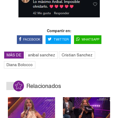
Compartir en:
FACEBOOK
TWITTER
WHATSAPP
MÁS DE
anibal sanchez
Cristian Sanchez
Diana Bolocco
Relacionados