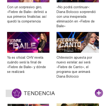
Con un sorpresivo giro,
«No podrá continuar»:
«Fiebre de Baile» definió a
Diana Bolocco sorprendió
sus primeros finalistas: así
con una inesperada
quedó la competencia
eliminación en «Fiebre de
Baile»
Ya es oficial: CHV revela
Chilevisión apuesta por
cuándo será la final de
nuevo estelar: así será
«Fiebre de Baile» y dónde
«Fiebre de Canto», el
se realizará
programa que animará
Diana Bolocco
TENDENCIA