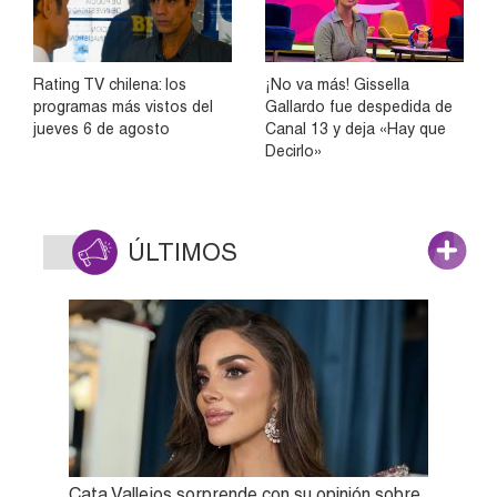
Rating TV chilena: los
¡No va más! Gissella
programas más vistos del
Gallardo fue despedida de
jueves 6 de agosto
Canal 13 y deja «Hay que
Decirlo»
ÚLTIMOS
Cata Vallejos sorprende con su opinión sobre