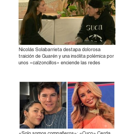
Nicolás Solabarrieta destapa dolorosa
traición de Guarén y una insólita polémica por
unos «calzoncillos» enciende las redes
«Solo somos compañeros»: «Cuco» Cerda