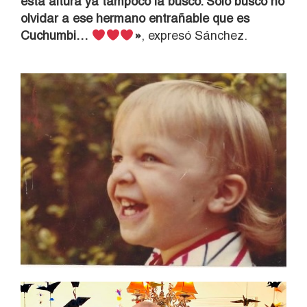
esta altura ya tampoco la busco. Solo busco no
olvidar a ese hermano entrañable que es
Cuchumbi…
»
, expresó Sánchez.