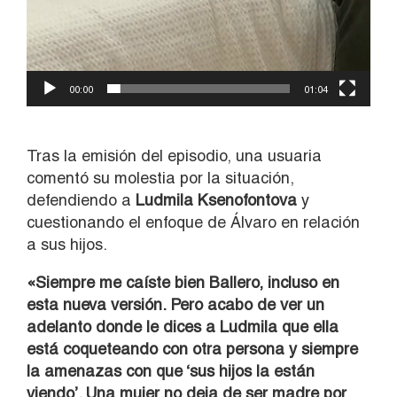
00:00
01:04
Tras la emisión del episodio, una usuaria
comentó su molestia por la situación,
defendiendo a
Ludmila Ksenofontova
y
cuestionando el enfoque de Álvaro en relación
a sus hijos.
«Siempre me caíste bien Ballero, incluso en
esta nueva versión. Pero acabo de ver un
adelanto donde le dices a Ludmila que ella
está coqueteando con otra persona y siempre
la amenazas con que ‘sus hijos la están
viendo’. Una mujer no deja de ser madre por