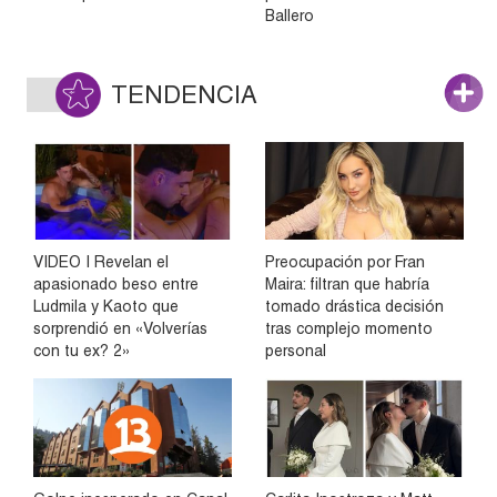
Ballero
TENDENCIA
VIDEO | Revelan el
Preocupación por Fran
apasionado beso entre
Maira: filtran que habría
Ludmila y Kaoto que
tomado drástica decisión
sorprendió en «Volverías
tras complejo momento
con tu ex? 2»
personal