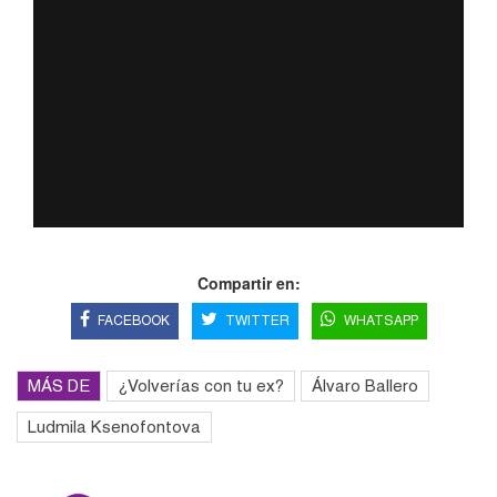
Compartir en:
FACEBOOK
TWITTER
WHATSAPP
MÁS DE
¿Volverías con tu ex?
Álvaro Ballero
Ludmila Ksenofontova