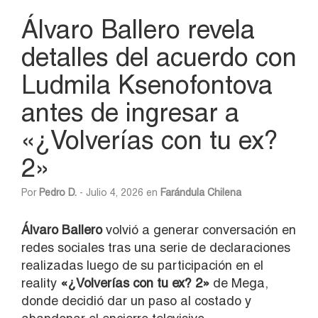
Álvaro Ballero revela
detalles del acuerdo con
Ludmila Ksenofontova
antes de ingresar a
«¿Volverías con tu ex?
2»
Por
Pedro D.
- Julio 4, 2026 en
Farándula Chilena
Álvaro Ballero
volvió a generar conversación en
redes sociales tras una serie de declaraciones
realizadas luego de su participación en el
reality
«¿Volverías con tu ex? 2»
de Mega,
donde decidió dar un paso al costado y