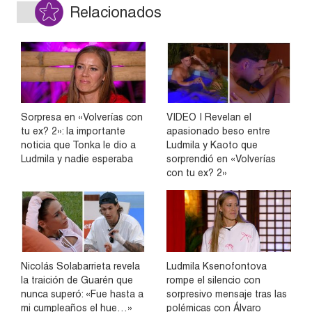
Relacionados
Sorpresa en «Volverías con
VIDEO | Revelan el
tu ex? 2»: la importante
apasionado beso entre
noticia que Tonka le dio a
Ludmila y Kaoto que
Ludmila y nadie esperaba
sorprendió en «Volverías
con tu ex? 2»
Nicolás Solabarrieta revela
Ludmila Ksenofontova
la traición de Guarén que
rompe el silencio con
nunca superó: «Fue hasta a
sorpresivo mensaje tras las
mi cumpleaños el hue…»
polémicas con Álvaro