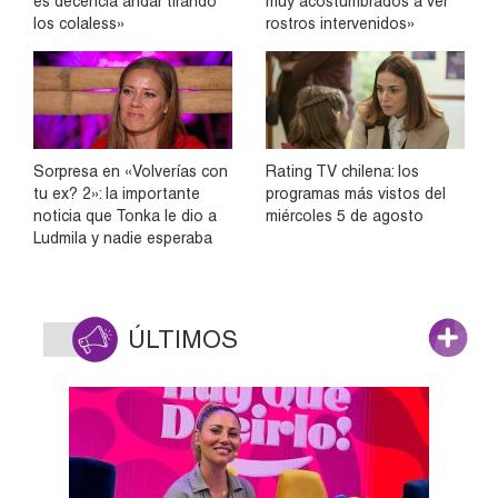
es decencia andar tirando
muy acostumbrados a ver
los colaless»
rostros intervenidos»
Sorpresa en «Volverías con
Rating TV chilena: los
tu ex? 2»: la importante
programas más vistos del
noticia que Tonka le dio a
miércoles 5 de agosto
Ludmila y nadie esperaba
ÚLTIMOS