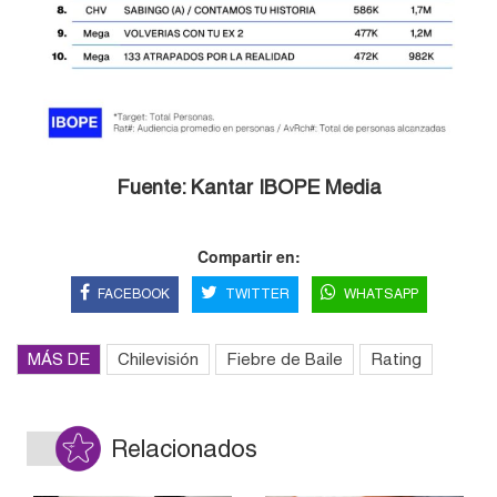
Fuente: Kantar IBOPE Media
Compartir en:
FACEBOOK
TWITTER
WHATSAPP
MÁS DE
Chilevisión
Fiebre de Baile
Rating
Relacionados