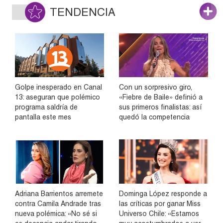
TENDENCIA
Golpe inesperado en Canal
Con un sorpresivo giro,
13: aseguran que polémico
«Fiebre de Baile» definió a
programa saldría de
sus primeros finalistas: así
pantalla este mes
quedó la competencia
Adriana Barrientos arremete
Dominga López responde a
contra Camila Andrade tras
las críticas por ganar Miss
nueva polémica: «No sé si
Universo Chile: «Estamos