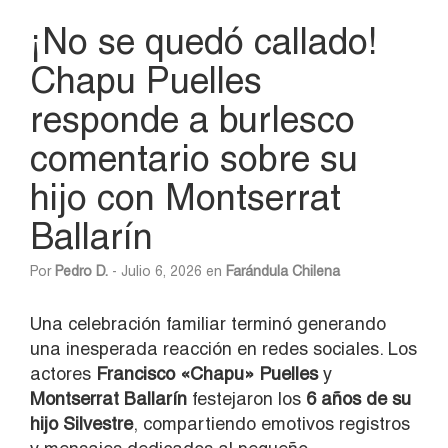
¡No se quedó callado!
Chapu Puelles
responde a burlesco
comentario sobre su
hijo con Montserrat
Ballarín
Por
Pedro D.
- Julio 6, 2026 en
Farándula Chilena
Una celebración familiar terminó generando
una inesperada reacción en redes sociales. Los
actores
Francisco «Chapu» Puelles
y
Montserrat Ballarín
festejaron los
6 años de su
hijo Silvestre
, compartiendo emotivos registros