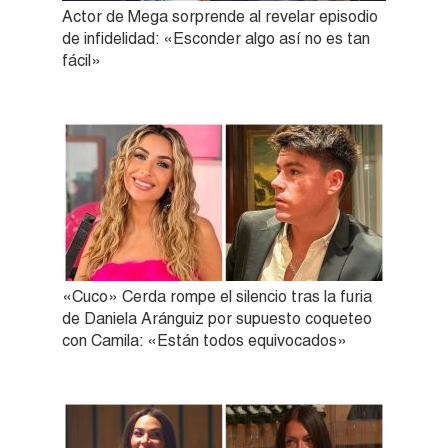
Actor de Mega sorprende al revelar episodio
de infidelidad: «Esconder algo así no es tan
fácil»
«Cuco» Cerda rompe el silencio tras la furia
de Daniela Aránguiz por supuesto coqueteo
con Camila: «Están todos equivocados»