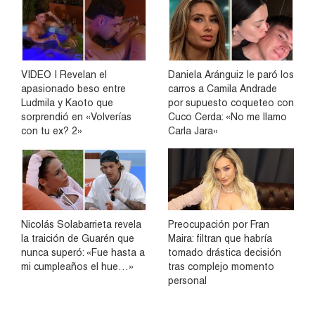
VIDEO | Revelan el
Daniela Aránguiz le paró los
apasionado beso entre
carros a Camila Andrade
Ludmila y Kaoto que
por supuesto coqueteo con
sorprendió en «Volverías
Cuco Cerda: «No me llamo
con tu ex? 2»
Carla Jara»
Nicolás Solabarrieta revela
Preocupación por Fran
la traición de Guarén que
Maira: filtran que habría
nunca superó: «Fue hasta a
tomado drástica decisión
mi cumpleaños el hue…»
tras complejo momento
personal