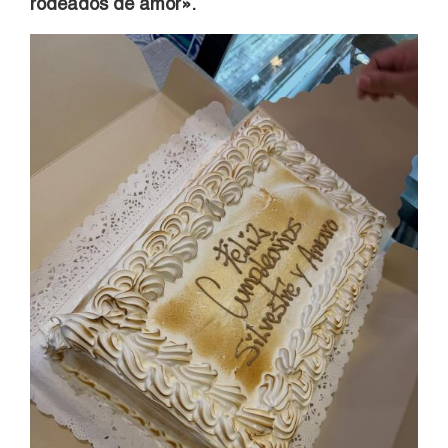
rodeados de amor».