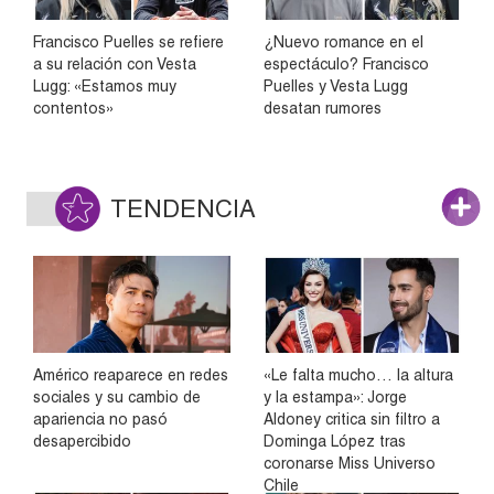
Francisco Puelles se refiere
¿Nuevo romance en el
a su relación con Vesta
espectáculo? Francisco
Lugg: «Estamos muy
Puelles y Vesta Lugg
contentos»
desatan rumores
TENDENCIA
Américo reaparece en redes
«Le falta mucho… la altura
sociales y su cambio de
y la estampa»: Jorge
apariencia no pasó
Aldoney critica sin filtro a
desapercibido
Dominga López tras
coronarse Miss Universo
Chile