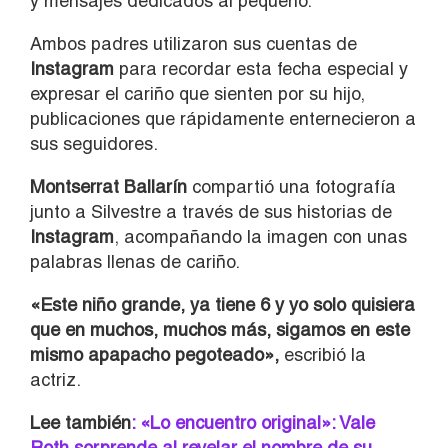
y mensajes dedicados al pequeño.
Ambos padres utilizaron sus cuentas de
Instagram
para recordar esta fecha especial y
expresar el cariño que sienten por su hijo,
publicaciones que rápidamente enternecieron a
sus seguidores.
Montserrat Ballarín
compartió una fotografía
junto a Silvestre a través de sus historias de
Instagram
, acompañando la imagen con unas
palabras llenas de cariño.
«Este niño grande, ya tiene 6 y yo solo quisiera
que en muchos, muchos más, sigamos en este
mismo apapacho pegoteado»,
escribió la
actriz.
Lee también
: «Lo encuentro original»: Vale
Roth sorprende al revelar el nombre de su