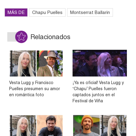
MÁS DE
Chapu Puelles
Montserrat Ballarin
Relacionados
Vesta Lugg y Francisco
¡Ya es oficial! Vesta Lugg y
Puelles presumen su amor
‘Chapu’ Puelles fueron
en romántica foto
captados juntos en el
Festival de Viña