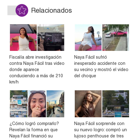
Relacionados
Fiscalía abre investigación
Naya Fácil sufrió
contra Naya Fácil tras video
inesperado accidente con
donde aparece
su vecino y mostró el video
conduciendo a más de 210
del choque
km/h
¿Cómo logró comprarlo?
Naya Fácil sorprende con
Revelan la forma en que
su nuevo logro: compró un
Naya Fácil financió su
lujoso penthouse de tres