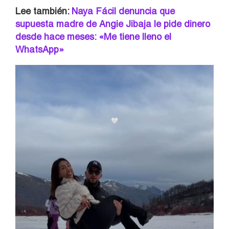
Lee también:
Naya Fácil denuncia que
supuesta madre de Angie Jibaja le pide dinero
desde hace meses: «Me tiene lleno el
WhatsApp»