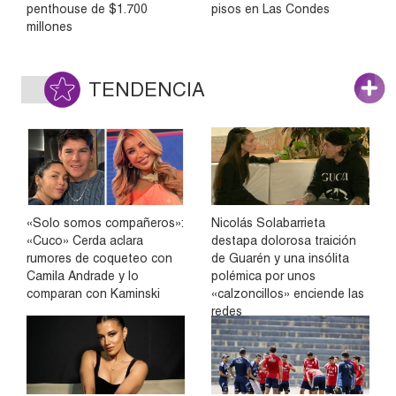
penthouse de $1.700
pisos en Las Condes
millones
TENDENCIA
«Solo somos compañeros»:
Nicolás Solabarrieta
«Cuco» Cerda aclara
destapa dolorosa traición
rumores de coqueteo con
de Guarén y una insólita
Camila Andrade y lo
polémica por unos
comparan con Kaminski
«calzoncillos» enciende las
redes