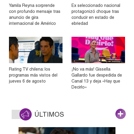
Yamila Reyna sorprende
Ex seleccionado nacional
con profundo mensaje tras
protagonizó choque tras
anuncio de gira
conducir en estado de
internacional de Américo
ebriedad
Rating TV chilena: los
¡No va más! Gissella
programas más vistos del
Gallardo fue despedida de
jueves 6 de agosto
Canal 13 y deja «Hay que
Decirlo»
ÚLTIMOS