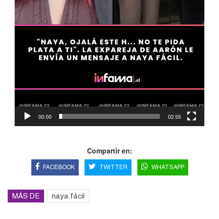
00:00
02:55
Compartir en:
FACEBOOK
TWITTER
WHATSAPP
MÁS DE
naya fácil