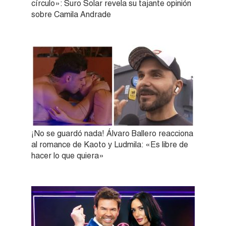
círculo»: Suro Solar revela su tajante opinión
sobre Camila Andrade
¡No se guardó nada! Álvaro Ballero reacciona
al romance de Kaoto y Ludmila: «Es libre de
hacer lo que quiera»