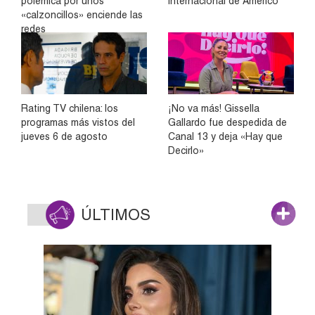
polémica por unos
internacional de Américo
«calzoncillos» enciende las
redes
Rating TV chilena: los
¡No va más! Gissella
programas más vistos del
Gallardo fue despedida de
jueves 6 de agosto
Canal 13 y deja «Hay que
Decirlo»
ÚLTIMOS