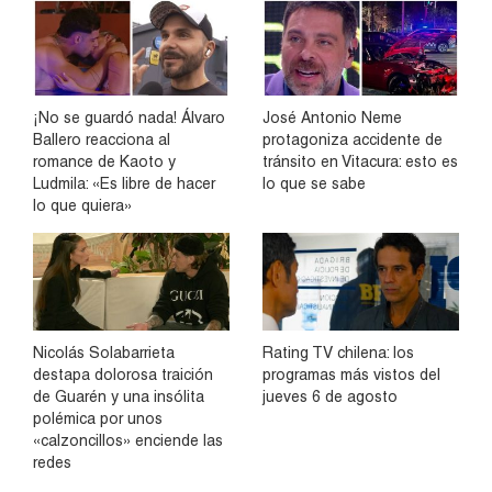
¡No se guardó nada! Álvaro
José Antonio Neme
Ballero reacciona al
protagoniza accidente de
romance de Kaoto y
tránsito en Vitacura: esto es
Ludmila: «Es libre de hacer
lo que se sabe
lo que quiera»
Nicolás Solabarrieta
Rating TV chilena: los
destapa dolorosa traición
programas más vistos del
de Guarén y una insólita
jueves 6 de agosto
polémica por unos
«calzoncillos» enciende las
redes