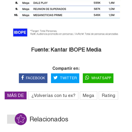
Fuente: Kantar IBOPE Media
Compartir en:
FACEBOOK
TWITTER
WHATSAPP
MÁS DE
¿Volverías con tu ex?
Mega
Rating
Relacionados