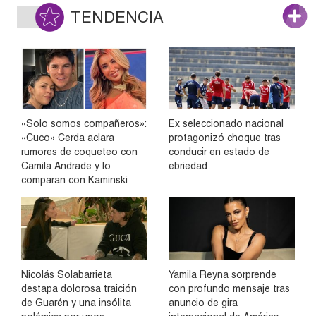
TENDENCIA
«Solo somos compañeros»:
Ex seleccionado nacional
«Cuco» Cerda aclara
protagonizó choque tras
rumores de coqueteo con
conducir en estado de
Camila Andrade y lo
ebriedad
comparan con Kaminski
Nicolás Solabarrieta
Yamila Reyna sorprende
destapa dolorosa traición
con profundo mensaje tras
de Guarén y una insólita
anuncio de gira