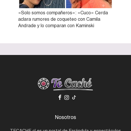
«Solo somos compañeros»: «Cuco» Cerda
aclara rumores de coqueteo con Camila
Andrade y lo comparan con Kaminski
Nosotros
TECACHE.cl es un portal de Farándula y espectáculos