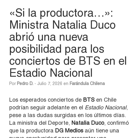
«Si la productora…»:
Ministra Natalia Duco
abrió una nueva
posibilidad para los
conciertos de BTS en el
Estadio Nacional
Por
Pedro D.
- Julio 7, 2026 en
Farándula Chilena
Los esperados conciertos de
BTS
en Chile
podrían seguir adelante en el
Estadio Nacional
,
pese a las dudas surgidas en los últimos días.
La ministra del Deporte,
Natalia Duco
, confirmó
que la productora
DG Medios
aún tiene una