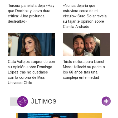
Tercera panelista deja «Hay
«Nunca dejaría que
que Decirlo» y lanza dura
estuviera cerca de mi
crítica: «Una profunda
círculo»: Suro Solar revela
deslealtad»
su tajante opinión sobre
Camila Andrade
Cata Vallejos sorprende con
Triste noticia para Lionel
su opinión sobre Dominga
Messi: falleció su padre a
López tras no quedarse
los 68 años tras una
con la corona de Miss
compleja enfermedad
Universo Chile
ÚLTIMOS