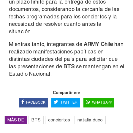
un plazo límite para la entrega de estos
documentos, considerando la cercanía de las
fechas programadas para los conciertos y la
necesidad de resolver cuanto antes la
situación.
Mientras tanto, integrantes de
ARMY Chile
han
realizado manifestaciones pacíficas en
distintas ciudades del país para solicitar que
las presentaciones de
BTS
se mantengan en el
Estadio Nacional.
Compartir en:
FACEBOOK
TWITTER
WHATSAPP
MÁS DE
BTS
conciertos
natalia duco