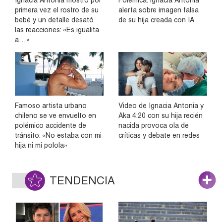
Ignacia Antonia mostró por
Polémica: Ignacia Antonia
primera vez el rostro de su
alerta sobre imagen falsa
bebé y un detalle desató
de su hija creada con IA
las reacciones: «Es igualita
a…»
Famoso artista urbano
Video de Ignacia Antonia y
chileno se ve envuelto en
Aka 4:20 con su hija recién
polémico accidente de
nacida provoca ola de
tránsito: «No estaba con mi
críticas y debate en redes
hija ni mi polola»
TENDENCIA