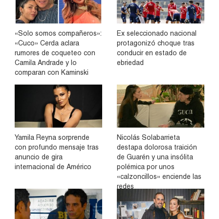
«Solo somos compañeros»:
Ex seleccionado nacional
«Cuco» Cerda aclara
protagonizó choque tras
rumores de coqueteo con
conducir en estado de
Camila Andrade y lo
ebriedad
comparan con Kaminski
Yamila Reyna sorprende
Nicolás Solabarrieta
con profundo mensaje tras
destapa dolorosa traición
anuncio de gira
de Guarén y una insólita
internacional de Américo
polémica por unos
«calzoncillos» enciende las
redes