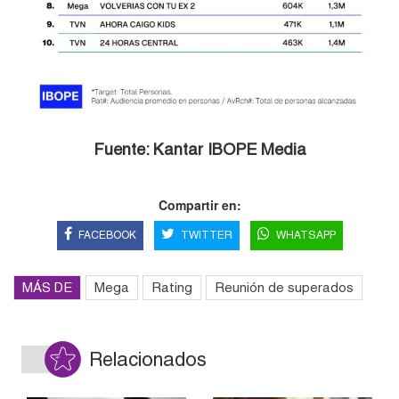
Fuente: Kantar IBOPE Media
Compartir en:
FACEBOOK
TWITTER
WHATSAPP
MÁS DE
Mega
Rating
Reunión de superados
Relacionados