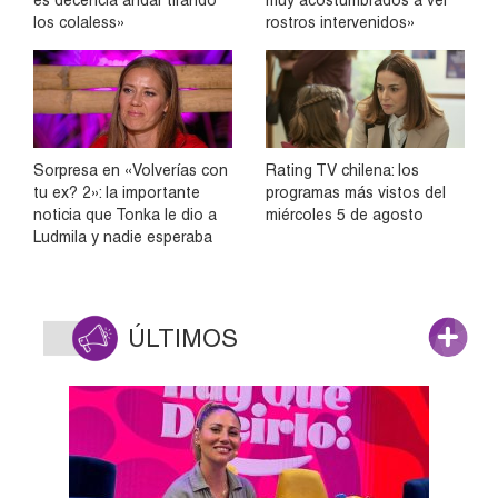
es decencia andar tirando
muy acostumbrados a ver
los colaless»
rostros intervenidos»
Sorpresa en «Volverías con
Rating TV chilena: los
tu ex? 2»: la importante
programas más vistos del
noticia que Tonka le dio a
miércoles 5 de agosto
Ludmila y nadie esperaba
ÚLTIMOS