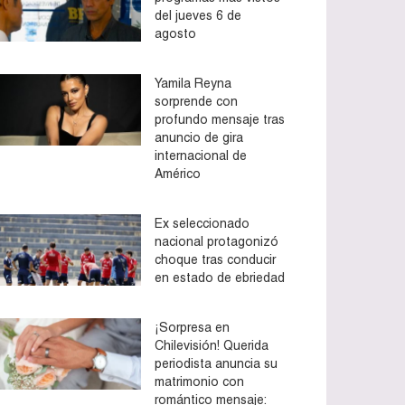
del jueves 6 de
agosto
Yamila Reyna
sorprende con
profundo mensaje tras
anuncio de gira
internacional de
Américo
Ex seleccionado
nacional protagonizó
choque tras conducir
en estado de ebriedad
¡Sorpresa en
Chilevisión! Querida
periodista anuncia su
matrimonio con
romántico mensaje: