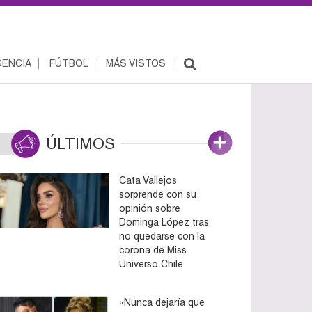
ENCIA
FÚTBOL
MÁS VISTOS
ÚLTIMOS
Cata Vallejos
sorprende con su
opinión sobre
Dominga López tras
no quedarse con la
corona de Miss
Universo Chile
«Nunca dejaría que