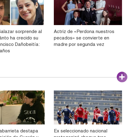
alazar sorprende al
Actriz de «Perdona nuestros
ánto ha crecido su
pecados» se convierte en
ancisco Dañobeitía:
madre por segunda vez
 años
labarrieta destapa
Ex seleccionado nacional