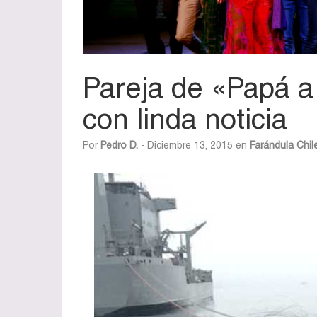
Pareja de «Papá a
con linda noticia
Por
Pedro D.
- Diciembre 13, 2015 en
Farándula Chil