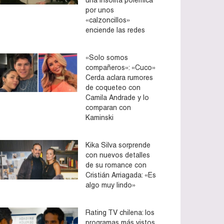
por unos
«calzoncillos»
enciende las redes
«Solo somos
compañeros»: «Cuco»
Cerda aclara rumores
de coqueteo con
Camila Andrade y lo
comparan con
Kaminski
Kika Silva sorprende
con nuevos detalles
de su romance con
Cristián Arriagada: «Es
algo muy lindo»
Rating TV chilena: los
programas más vistos