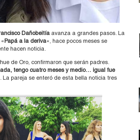
ancisco Dañobeitía
avanza a grandes pasos. La
 «
Papá a la deriva
«, hace pocos meses se
te hacen noticia.
pihue de Oro, confirmaron que serán padres.
ada, tengo cuatro meses y medio… igual fue
La pareja se enteró de esta bella noticia tres