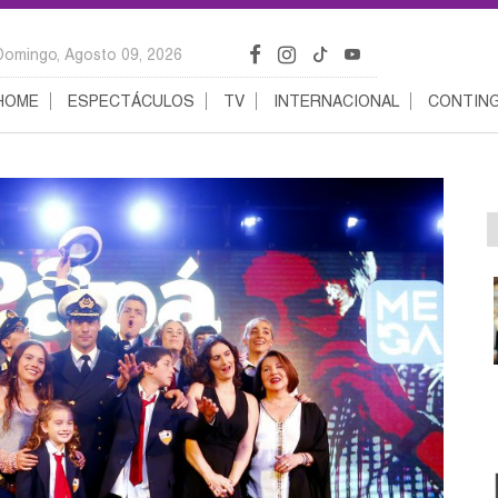
Domingo, Agosto 09, 2026
HOME
ESPECTÁCULOS
TV
INTERNACIONAL
CONTING