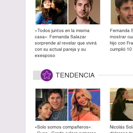
«Todos juntos en la misma
Fernanda S
casa»: Fernanda Salazar
mostrar cu
sorprende al revelar que vivirá
hijo con Fr
con su actual pareja y su
cumplió 10
exesposo
TENDENCIA
«Solo somos compañeros»:
Nicolás So