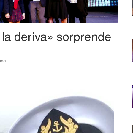
 la deriva» sorprende
ena