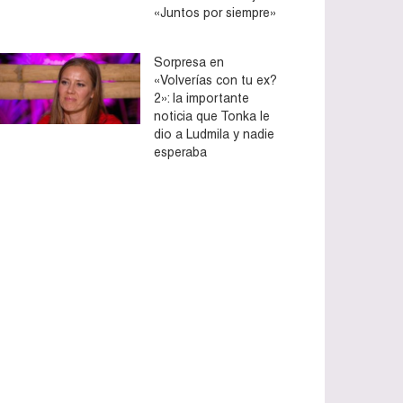
«Juntos por siempre»
Sorpresa en
«Volverías con tu ex?
2»: la importante
noticia que Tonka le
dio a Ludmila y nadie
esperaba