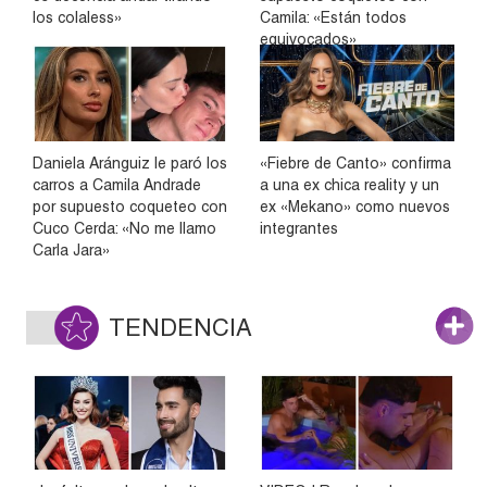
los colaless»
Camila: «Están todos
equivocados»
Daniela Aránguiz le paró los
«Fiebre de Canto» confirma
carros a Camila Andrade
a una ex chica reality y un
por supuesto coqueteo con
ex «Mekano» como nuevos
Cuco Cerda: «No me llamo
integrantes
Carla Jara»
TENDENCIA