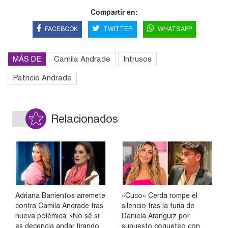
Compartir en:
FACEBOOK
TWITTER
WHATSAPP
MÁS DE
Camila Andrade
Intrusos
Patricio Andrade
Relacionados
Adriana Barrientos arremete
«Cuco» Cerda rompe el
contra Camila Andrade tras
silencio tras la furia de
nueva polémica: «No sé si
Daniela Aránguiz por
es decencia andar tirando
supuesto coqueteo con