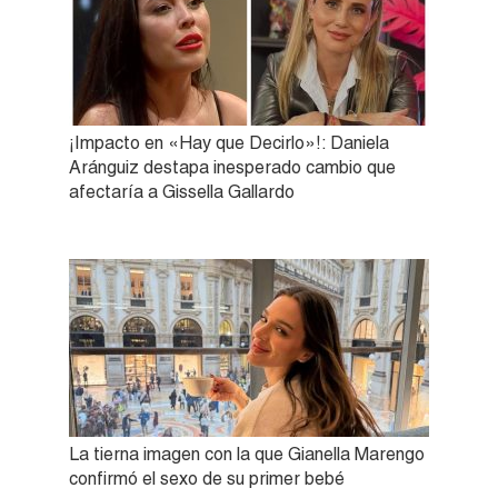
¡Impacto en «Hay que Decirlo»!: Daniela
Aránguiz destapa inesperado cambio que
afectaría a Gissella Gallardo
La tierna imagen con la que Gianella Marengo
confirmó el sexo de su primer bebé