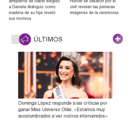
arrepiente de haber elegido
Hunter se casaron por el
a Daniela Aránguiz como
civil: revelan las primeras
madrina de su hija: reveló
imágenes de la ceremonia
sus motivos
ÚLTIMOS
Dominga López responde a las críticas por
ganar Miss Universo Chile: «Estamos muy
acostumbrados a ver rostros intervenidos»