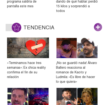
programa saldría de
dando de qué hablar: perdió
pantalla este mes
15 kilos y sorprendió a
todos
TENDENCIA
«Terminamos hace tres
¡No se guardó nada! Álvaro
semanas»: Ex chica reality
Ballero reacciona al
confirma el fin de su
romance de Kaoto y
relación
Ludmila: «Es libre de hacer
lo que quiera»