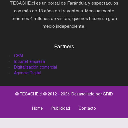
TECACHE.cl es un portal de Farándula y espectáculos
con más de 13 años de trayectoria. Mensualmente
tenemos 4 millones de visitas, que nos hacen un gran
medio independiente.
Partners
CRM
Intranet empresa
Digitalización comercial
Agencia Digital
© TECACHE.cl © 2012 - 2025. Desarrollado por
GRID
Home
Publicidad
Contacto