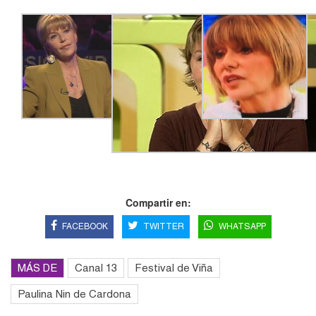
Compartir en:
FACEBOOK
TWITTER
WHATSAPP
MÁS DE
Canal 13
Festival de Viña
Paulina Nin de Cardona