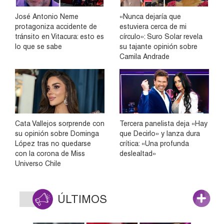
José Antonio Neme
«Nunca dejaría que
protagoniza accidente de
estuviera cerca de mi
tránsito en Vitacura: esto es
círculo»: Suro Solar revela
lo que se sabe
su tajante opinión sobre
Camila Andrade
Cata Vallejos sorprende con
Tercera panelista deja «Hay
su opinión sobre Dominga
que Decirlo» y lanza dura
López tras no quedarse
crítica: «Una profunda
con la corona de Miss
deslealtad»
Universo Chile
ÚLTIMOS