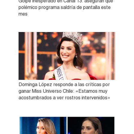
Golpe inesperado en Canal 13: aseguran que
polémico programa saldría de pantalla este
mes
Dominga López responde a las críticas por
ganar Miss Universo Chile: «Estamos muy
acostumbrados a ver rostros intervenidos»