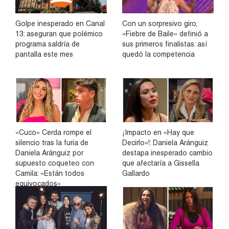
Golpe inesperado en Canal
Con un sorpresivo giro,
13: aseguran que polémico
«Fiebre de Baile» definió a
programa saldría de
sus primeros finalistas: así
pantalla este mes
quedó la competencia
«Cuco» Cerda rompe el
¡Impacto en «Hay que
silencio tras la furia de
Decirlo»!: Daniela Aránguiz
Daniela Aránguiz por
destapa inesperado cambio
supuesto coqueteo con
que afectaría a Gissella
Camila: «Están todos
Gallardo
equivocados»