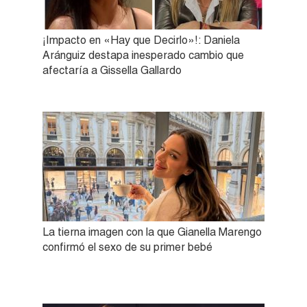
¡Impacto en «Hay que Decirlo»!: Daniela
Aránguiz destapa inesperado cambio que
afectaría a Gissella Gallardo
La tierna imagen con la que Gianella Marengo
confirmó el sexo de su primer bebé