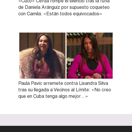
«Cuco» Cerda rompe el silencio tras la furia
de Daniela Aránguiz por supuesto coqueteo
con Camila: «Están todos equivocados»
Paula Pavic arremete contra Lisandra Silva
tras su llegada a Vecinos al Límite: «No creo
que en Cuba tenga algo mejor…»