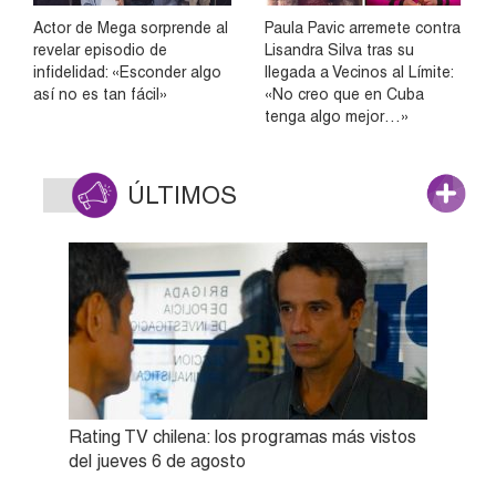
Actor de Mega sorprende al
Paula Pavic arremete contra
revelar episodio de
Lisandra Silva tras su
infidelidad: «Esconder algo
llegada a Vecinos al Límite:
así no es tan fácil»
«No creo que en Cuba
tenga algo mejor…»
ÚLTIMOS
Rating TV chilena: los programas más vistos
del jueves 6 de agosto