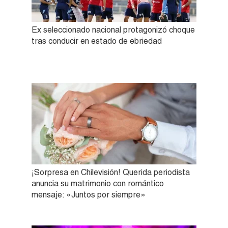
Ex seleccionado nacional protagonizó choque
tras conducir en estado de ebriedad
¡Sorpresa en Chilevisión! Querida periodista
anuncia su matrimonio con romántico
mensaje: «Juntos por siempre»