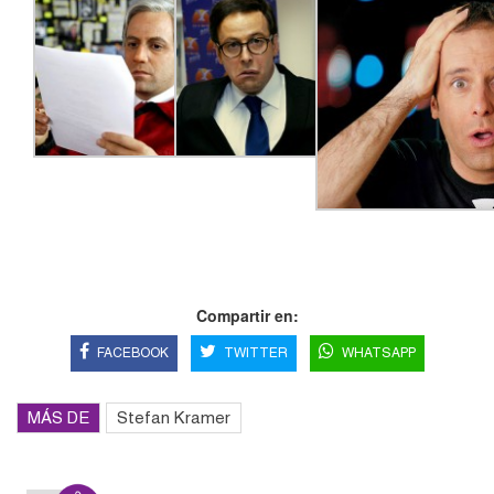
Compartir en:
FACEBOOK
TWITTER
WHATSAPP
MÁS DE
Stefan Kramer