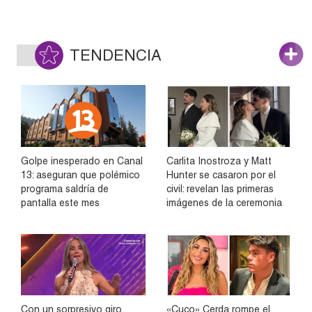
TENDENCIA
Golpe inesperado en Canal
Carlita Inostroza y Matt
13: aseguran que polémico
Hunter se casaron por el
programa saldría de
civil: revelan las primeras
pantalla este mes
imágenes de la ceremonia
Con un sorpresivo giro,
«Cuco» Cerda rompe el