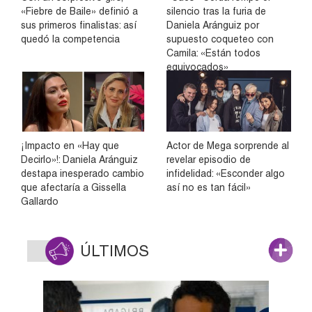
«Fiebre de Baile» definió a
silencio tras la furia de
sus primeros finalistas: así
Daniela Aránguiz por
quedó la competencia
supuesto coqueteo con
Camila: «Están todos
equivocados»
¡Impacto en «Hay que
Actor de Mega sorprende al
Decirlo»!: Daniela Aránguiz
revelar episodio de
destapa inesperado cambio
infidelidad: «Esconder algo
que afectaría a Gissella
así no es tan fácil»
Gallardo
ÚLTIMOS