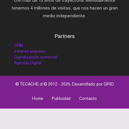
con más de 13 años de trayectoria. Mensualmente
tenemos 4 millones de visitas, que nos hacen un gran
medio independiente.
Partners
CRM
Intranet empresa
Digitalización comercial
Agencia Digital
© TECACHE.cl © 2012 - 2025. Desarrollado por
GRID
Home
Publicidad
Contacto