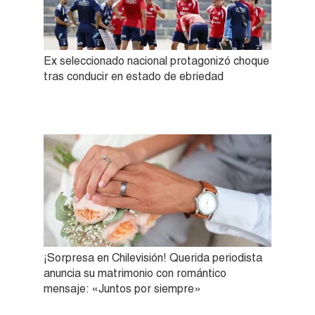
Ex seleccionado nacional protagonizó choque
tras conducir en estado de ebriedad
¡Sorpresa en Chilevisión! Querida periodista
anuncia su matrimonio con romántico
mensaje: «Juntos por siempre»