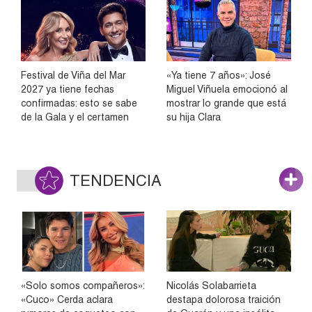
Festival de Viña del Mar
«Ya tiene 7 años»: José
2027 ya tiene fechas
Miguel Viñuela emocionó al
confirmadas: esto se sabe
mostrar lo grande que está
de la Gala y el certamen
su hija Clara
TENDENCIA
«Solo somos compañeros»:
Nicolás Solabarrieta
«Cuco» Cerda aclara
destapa dolorosa traición