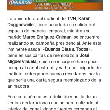
La animadora del matinal de
TVN
,
Karen
Doggenweiler
, tiene acordada su salida del
espacio de manera temporal, mientras su
marido
Marco Enríquez-Onimani
se encuentre
realizando su campaña presidencial. Ante esta
inminente salida, «
Buenos Días a Todos
«,
tiene en sus cartas de reemplazo a
José
Miguel Viñuela
, quién se incorporó hace poco
tiempo al canal estatal; y ya ha participado del
matinal, entregando buenos resultados, por lo
que sería una carta segura reemplazado de la
animadora.
Pero esto aún no está definido y así lo dejan
ver las declaraciones que se han realizado al
interior del canal, donde fuentes cercanas al