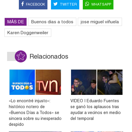
FACEBOOK
TWITTER
WHATSAPP
MÁS DE
Buenos dias a todos
jose miguel viñuela
Karen Doggenweiler
Relacionados
«Lo encontré injusto»:
VIDEO | Eduardo Fuentes
histórico notero de
se ganó los aplausos tras
«Buenos Días a Todos» se
ayudar a vecinos en medio
sincera sobre su inesperado
del temporal
despido