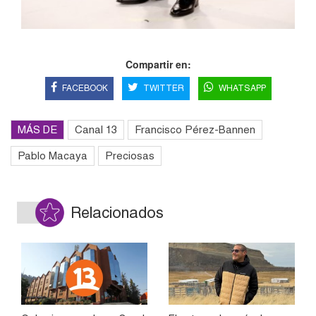
Compartir en:
FACEBOOK
TWITTER
WHATSAPP
MÁS DE
Canal 13
Francisco Pérez-Bannen
Pablo Macaya
Preciosas
Relacionados