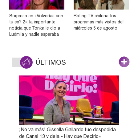
Sorpresa en «Volverías con
Rating TV chilena: los
tu ex? 2»: la importante
programas más vistos del
noticia que Tonka le dio a
miércoles 5 de agosto
Ludmila y nadie esperaba
ÚLTIMOS
¡No va más! Gissella Gallardo fue despedida
de Canal 13 y deja «Hay que Decirlo»