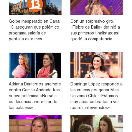
Golpe inesperado en Canal
Con un sorpresivo giro,
13: aseguran que polémico
«Fiebre de Baile» definió a
programa saldría de
sus primeros finalistas: así
pantalla este mes
quedó la competencia
Adriana Barrientos arremete
Dominga López responde a
contra Camila Andrade tras
las críticas por ganar Miss
nueva polémica: «No sé si
Universo Chile: «Estamos
es decencia andar tirando
muy acostumbrados a ver
los colaless»
rostros intervenidos»