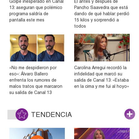
Golpe inesperado en Canal
El antes y después de
13: aseguran que polémico
Pancho Saavedra que está
programa saldría de
dando de qué hablar: perdió
pantalla este mes
15 kilos y sorprendió a
todos
«No me despidieron por
Carolina Arregui recordó la
eso»: Álvaro Ballero
infidelidad que marcó su
enfrenta los rumores de
salida de Canal 13: «Estaba
malos tratos que marcaron
en la cima y me fui al hoyo»
su salida de Canal 13
TENDENCIA