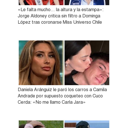
«Le falta mucho… la altura y la estampa»:
Jorge Aldoney critica sin filtro a Dominga
López tras coronarse Miss Universo Chile
Daniela Aránguiz le paró los carros a Camila
Andrade por supuesto coqueteo con Cuco
Cerda: «No me llamo Carla Jara»