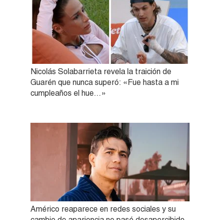
Nicolás Solabarrieta revela la traición de
Guarén que nunca superó: «Fue hasta a mi
cumpleaños el hue…»
Américo reaparece en redes sociales y su
cambio de apariencia no pasó desapercibido