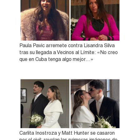
Paula Pavic arremete contra Lisandra Silva
tras su llegada a Vecinos al Límite: «No creo
que en Cuba tenga algo mejor…»
Carlita Inostroza y Matt Hunter se casaron
por el civil: revelan las primeras imágenes de