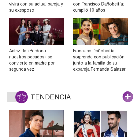
vivirá con su actual pareja y
con Francisco Dañobeitía:
su exesposo
cumplió 10 años
Actriz de «Perdona
Francisco Dañobeitía
nuestros pecados» se
sorprende con publicación
convierte en madre por
junto a la familia de su
segunda vez
expareja Fernanda Salazar
TENDENCIA