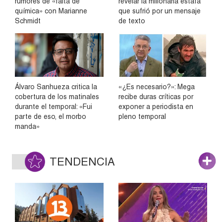
rumores de «falta de
revelar la millonaria estafa
química» con Marianne
que sufrió por un mensaje
Schmidt
de texto
Álvaro Sanhueza critica la
«¿Es necesario?»: Mega
cobertura de los matinales
recibe duras críticas por
durante el temporal: «Fui
exponer a periodista en
parte de eso, el morbo
pleno temporal
manda»
TENDENCIA