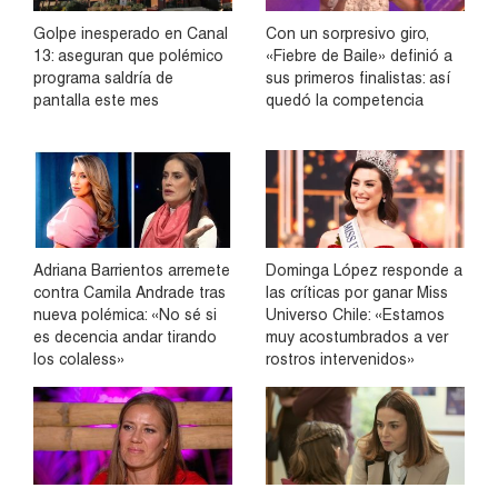
Golpe inesperado en Canal
Con un sorpresivo giro,
13: aseguran que polémico
«Fiebre de Baile» definió a
programa saldría de
sus primeros finalistas: así
pantalla este mes
quedó la competencia
Adriana Barrientos arremete
Dominga López responde a
contra Camila Andrade tras
las críticas por ganar Miss
nueva polémica: «No sé si
Universo Chile: «Estamos
es decencia andar tirando
muy acostumbrados a ver
los colaless»
rostros intervenidos»