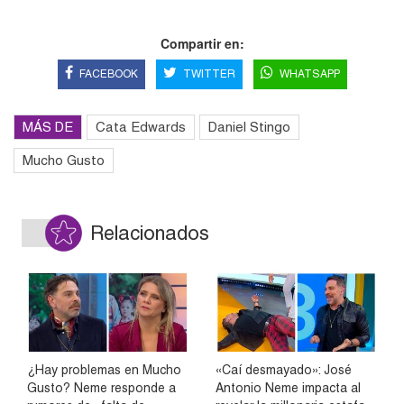
Compartir en:
FACEBOOK
TWITTER
WHATSAPP
MÁS DE
Cata Edwards
Daniel Stingo
Mucho Gusto
Relacionados
¿Hay problemas en Mucho
«Caí desmayado»: José
Gusto? Neme responde a
Antonio Neme impacta al