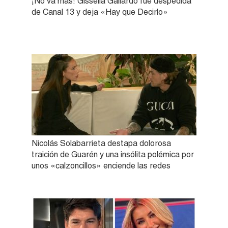
¡No va más! Gissella Gallardo fue despedida
de Canal 13 y deja «Hay que Decirlo»
Nicolás Solabarrieta destapa dolorosa
traición de Guarén y una insólita polémica por
unos «calzoncillos» enciende las redes