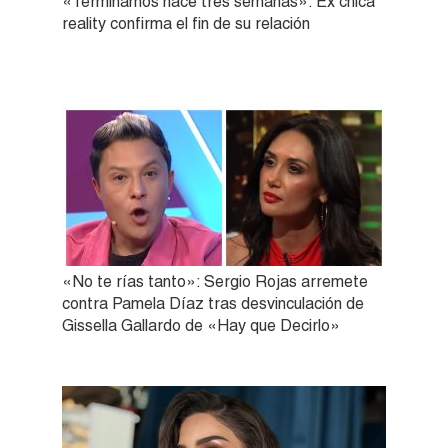
«Terminamos hace tres semanas»: Ex chica
reality confirma el fin de su relación
«No te rías tanto»: Sergio Rojas arremete
contra Pamela Díaz tras desvinculación de
Gissella Gallardo de «Hay que Decirlo»