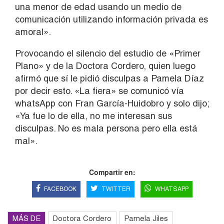
una menor de edad usando un medio de
comunicación utilizando información privada es
amoral».
Provocando el silencio del estudio de «Primer
Plano» y de la Doctora Cordero, quien luego
afirmó que sí le pidió disculpas a Pamela Díaz
por decir esto. «La fiera» se comunicó vía
whatsApp con Fran García-Huidobro y solo dijo;
«Ya fue lo de ella, no me interesan sus
disculpas. No es mala persona pero ella está
mal».
Compartir en:
FACEBOOK
TWITTER
WHATSAPP
MÁS DE
Doctora Cordero
Pamela Jiles