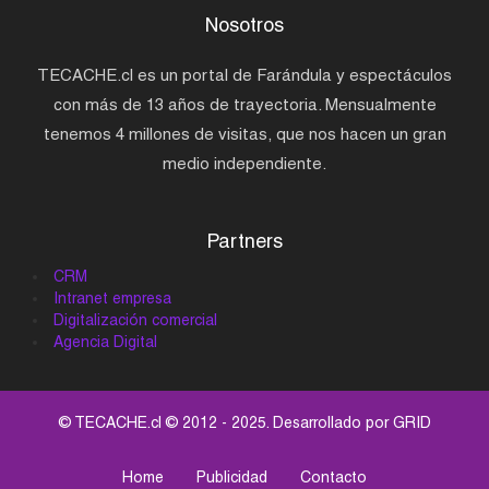
Nosotros
TECACHE.cl es un portal de Farándula y espectáculos
con más de 13 años de trayectoria. Mensualmente
tenemos 4 millones de visitas, que nos hacen un gran
medio independiente.
Partners
CRM
Intranet empresa
Digitalización comercial
Agencia Digital
© TECACHE.cl © 2012 - 2025. Desarrollado por
GRID
Home
Publicidad
Contacto