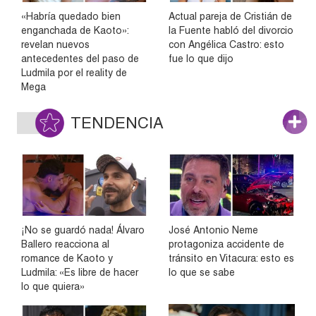
«Habría quedado bien
Actual pareja de Cristián de
enganchada de Kaoto»:
la Fuente habló del divorcio
revelan nuevos
con Angélica Castro: esto
antecedentes del paso de
fue lo que dijo
Ludmila por el reality de
Mega
TENDENCIA
¡No se guardó nada! Álvaro
José Antonio Neme
Ballero reacciona al
protagoniza accidente de
romance de Kaoto y
tránsito en Vitacura: esto es
Ludmila: «Es libre de hacer
lo que se sabe
lo que quiera»