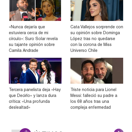
«Nunca dejaría que
Cata Vallejos sorprende con
estuviera cerca de mi
su opinión sobre Dominga
círculo»: Suro Solar revela
López tras no quedarse
su tajante opinión sobre
con la corona de Miss
Camila Andrade
Universo Chile
Tercera panelista deja «Hay
Triste noticia para Lionel
que Decirlo» y lanza dura
Messi: falleció su padre a
crítica: «Una profunda
los 68 años tras una
deslealtad»
compleja enfermedad