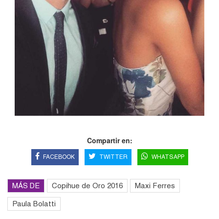
Compartir en:
FACEBOOK
TWITTER
WHATSAPP
MÁS DE
Copihue de Oro 2016
Maxi Ferres
Paula Bolatti