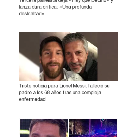
Tercera panelista deja «Hay que Decirlo» y
lanza dura crítica: «Una profunda
deslealtad»
Triste noticia para Lionel Messi: falleció su
padre a los 68 años tras una compleja
enfermedad