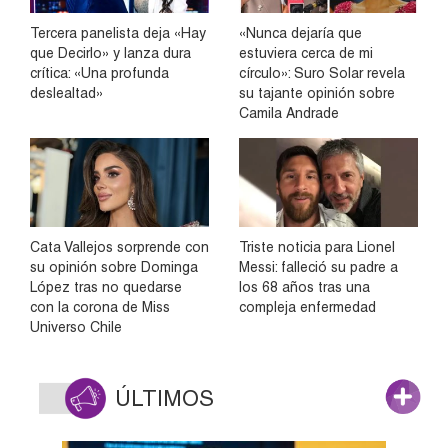
Tercera panelista deja «Hay
«Nunca dejaría que
que Decirlo» y lanza dura
estuviera cerca de mi
crítica: «Una profunda
círculo»: Suro Solar revela
deslealtad»
su tajante opinión sobre
Camila Andrade
Cata Vallejos sorprende con
Triste noticia para Lionel
su opinión sobre Dominga
Messi: falleció su padre a
López tras no quedarse
los 68 años tras una
con la corona de Miss
compleja enfermedad
Universo Chile
ÚLTIMOS