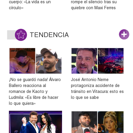
cuerpo: «La vida es un
rompe el silencio tras su
círculo»
quiebre con Maxi Ferres
TENDENCIA
¡No se guardó nada! Álvaro
José Antonio Neme
Ballero reacciona al
protagoniza accidente de
romance de Kaoto y
tránsito en Vitacura: esto es
Ludmila: «Es libre de hacer
lo que se sabe
lo que quiera»