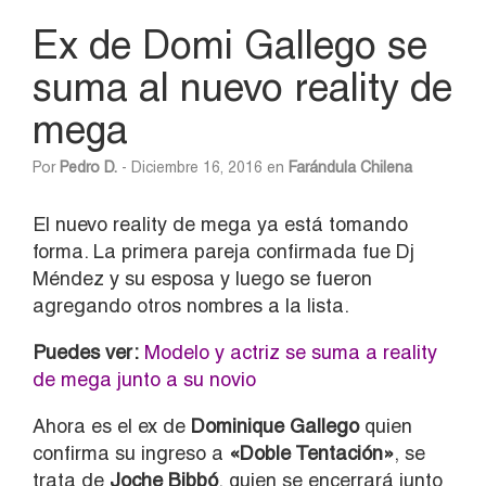
Ex de Domi Gallego se
suma al nuevo reality de
mega
Por
Pedro D.
- Diciembre 16, 2016 en
Farándula Chilena
El nuevo reality de mega ya está tomando
forma. La primera pareja confirmada fue Dj
Méndez y su esposa y luego se fueron
agregando otros nombres a la lista.
Puedes ver:
Modelo y actriz se suma a reality
de mega junto a su novio
Ahora es el ex de
Dominique Gallego
quien
confirma su ingreso a
«Doble Tentación»
, se
trata de
Joche Bibbó
, quien se encerrará junto