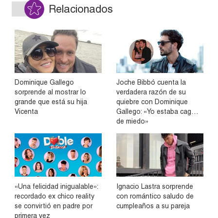
Relacionados
Dominique Gallego
Joche Bibbó cuenta la
sorprende al mostrar lo
verdadera razón de su
grande que está su hija
quiebre con Dominique
Vicenta
Gallego: «Yo estaba cag…
de miedo»
«Una felicidad inigualable»:
Ignacio Lastra sorprende
recordado ex chico reality
con romántico saludo de
se convirtió en padre por
cumpleaños a su pareja
primera vez