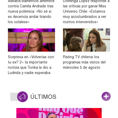
Adriana Barrientos arremete
Dominga López responde a
contra Camila Andrade tras
las críticas por ganar Miss
nueva polémica: «No sé si
Universo Chile: «Estamos
es decencia andar tirando
muy acostumbrados a ver
los colaless»
rostros intervenidos»
Sorpresa en «Volverías con
Rating TV chilena: los
tu ex? 2»: la importante
programas más vistos del
noticia que Tonka le dio a
miércoles 5 de agosto
Ludmila y nadie esperaba
ÚLTIMOS