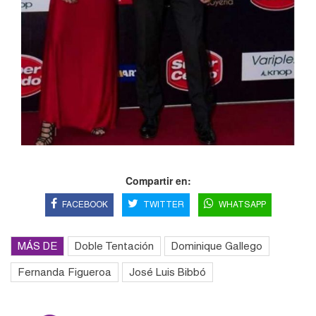
Compartir en:
FACEBOOK
TWITTER
WHATSAPP
MÁS DE
Doble Tentación
Dominique Gallego
Fernanda Figueroa
José Luis Bibbó