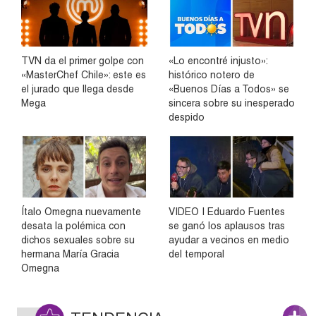
TVN da el primer golpe con
«Lo encontré injusto»:
«MasterChef Chile»: este es
histórico notero de
el jurado que llega desde
«Buenos Días a Todos» se
Mega
sincera sobre su inesperado
despido
Ítalo Omegna nuevamente
VIDEO | Eduardo Fuentes
desata la polémica con
se ganó los aplausos tras
dichos sexuales sobre su
ayudar a vecinos en medio
hermana María Gracia
del temporal
Omegna