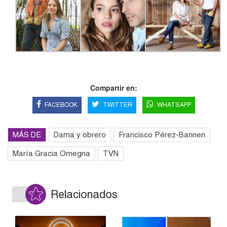
Compartir en:
FACEBOOK
TWITTER
WHATSAPP
MÁS DE
Dama y obrero
Francisco Pérez-Bannen
María Gracia Omegna
TVN
Relacionados