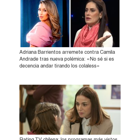
Adriana Barrientos arremete contra Camila
Andrade tras nueva polémica: «No sé si es
decencia andar tirando los colaless»
Rating TV chilena: los programas más vistos