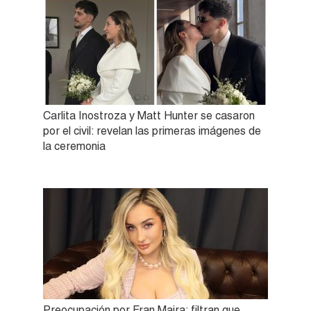
Carlita Inostroza y Matt Hunter se casaron
por el civil: revelan las primeras imágenes de
la ceremonia
Preocupación por Fran Maira: filtran que