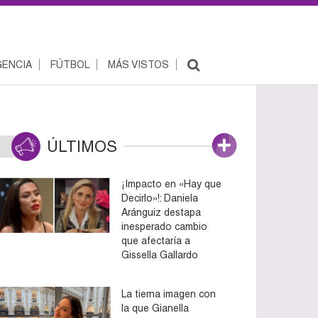
ENCIA
FÚTBOL
MÁS VISTOS
ÚLTIMOS
¡Impacto en «Hay que
Decirlo»!: Daniela
Aránguiz destapa
inesperado cambio
que afectaría a
Gissella Gallardo
La tierna imagen con
la que Gianella