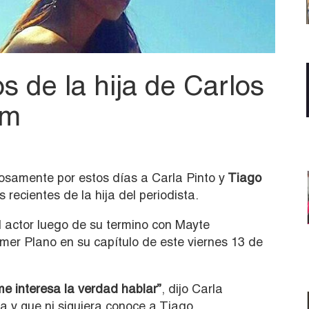
s de la hija de Carlos
am
osamente por estos días a Carla Pinto y
Tiago
 recientes de la hija del periodista.
el actor luego de su termino con Mayte
imer Plano en su capítulo de este viernes 13 de
me interesa la verdad hablar”
, dijo Carla
y que ni siquiera conoce a Tiago.