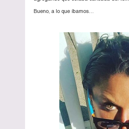
Bueno, a lo que íbamos…