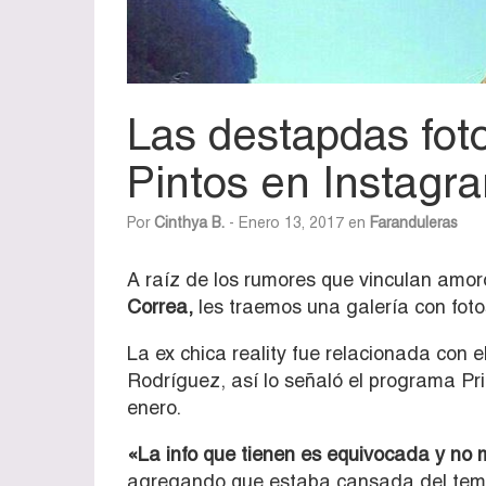
Las destapdas foto
Pintos en Instagr
Por
Cinthya B.
- Enero 13, 2017 en
Faranduleras
A raíz de los rumores que vinculan amor
Correa,
les traemos una galería con fotos
La ex chica reality fue relacionada con 
Rodríguez, así lo señaló el programa Pr
enero.
«La info que tienen es equivocada y no 
agregando que estaba cansada del tema 