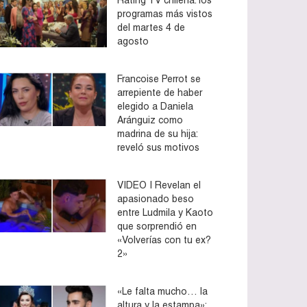
programas más vistos
del martes 4 de
agosto
Francoise Perrot se
arrepiente de haber
elegido a Daniela
Aránguiz como
madrina de su hija:
reveló sus motivos
VIDEO | Revelan el
apasionado beso
entre Ludmila y Kaoto
que sorprendió en
«Volverías con tu ex?
2»
«Le falta mucho… la
altura y la estampa»: