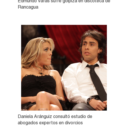
Edmundo Varas sufre golpiza en discoteca de
Rancagua
Daniela Aránguiz consultó estudio de
abogados expertos en divorcios