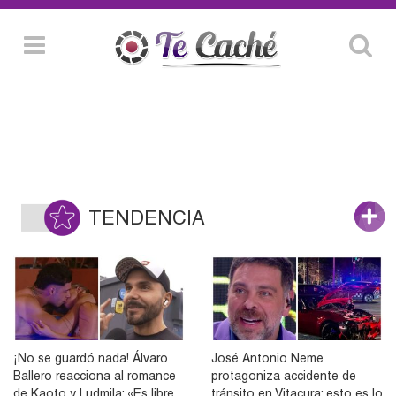
TENDENCIA
¡No se guardó nada! Álvaro
José Antonio Neme
Ballero reacciona al romance
protagoniza accidente de
de Kaoto y Ludmila: «Es libre
tránsito en Vitacura: esto es lo