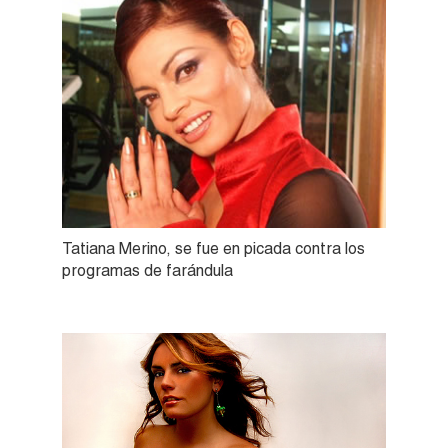
Tatiana Merino, se fue en picada contra los
programas de farándula