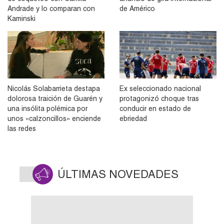
Andrade y lo comparan con
de Américo
Kaminski
Nicolás Solabarrieta destapa
Ex seleccionado nacional
dolorosa traición de Guarén y
protagonizó choque tras
una insólita polémica por
conducir en estado de
unos «calzoncillos» enciende
ebriedad
las redes
ÚLTIMAS NOVEDADES