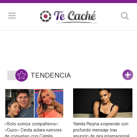
TENDENCIA
«Solo somos compañeros»:
Yamila Reyna sorprende con
«Cuco» Cerda aclara rumores
profundo mensaje tras
de coqueteo con Camila
anuncio de gira internacional