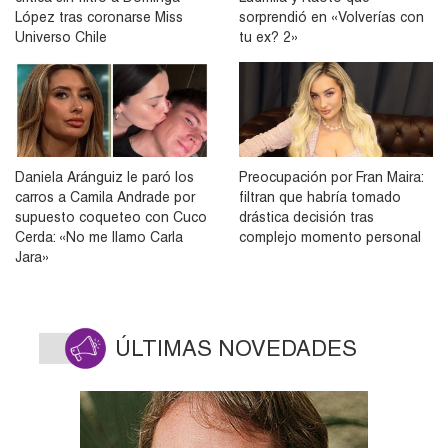
López tras coronarse Miss
sorprendió en «Volverías con
Universo Chile
tu ex? 2»
Daniela Aránguiz le paró los
Preocupación por Fran Maira:
carros a Camila Andrade por
filtran que habría tomado
supuesto coqueteo con Cuco
drástica decisión tras
Cerda: «No me llamo Carla
complejo momento personal
Jara»
ÚLTIMAS NOVEDADES