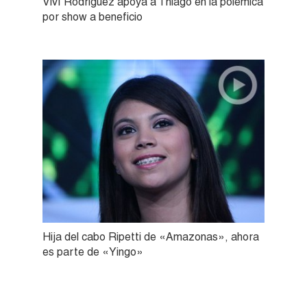
Viví Rodriguez apoya a Thiago en la polémica
por show a beneficio
Hija del cabo Ripetti de «Amazonas», ahora
es parte de «Yingo»