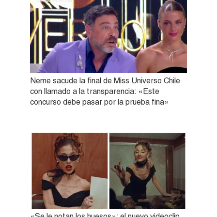
Neme sacude la final de Miss Universo Chile
con llamado a la transparencia: «Este
concurso debe pasar por la prueba fina»
«Se le notan los huesos»: el nuevo videoclip