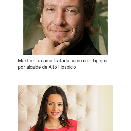
Martín Carcamo tratado como un «Tipejo»
por alcalde de Alto Hospicio