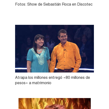
Fotos: Show de Sebastián Roca en Discotec
Atrapa los millones entregó «80 millones de
pesos» a matrimonio