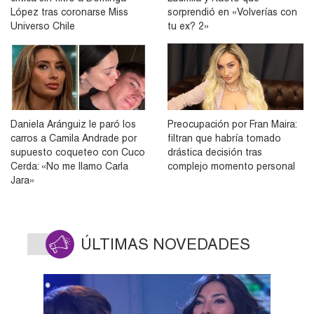
López tras coronarse Miss
sorprendió en «Volverías con
Universo Chile
tu ex? 2»
Daniela Aránguiz le paró los
Preocupación por Fran Maira:
carros a Camila Andrade por
filtran que habría tomado
supuesto coqueteo con Cuco
drástica decisión tras
Cerda: «No me llamo Carla
complejo momento personal
Jara»
ÚLTIMAS NOVEDADES