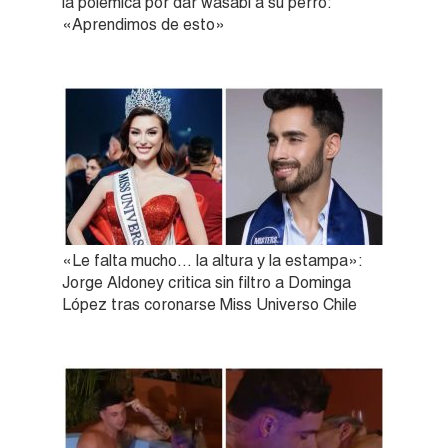
la polémica por dar wasabi a su perro:
«Aprendimos de esto»
«Le falta mucho… la altura y la estampa»:
Jorge Aldoney critica sin filtro a Dominga
López tras coronarse Miss Universo Chile