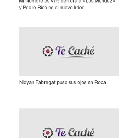
Mi Nombre es VIP, derrota a «Los Mendez»
y Pobre Rico es el nuevo líder.
Nidyan Fabregat puso sus ojos en Roca