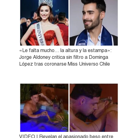
«Le falta mucho… la altura y la estampa»:
Jorge Aldoney critica sin filtro a Dominga
López tras coronarse Miss Universo Chile
VIDEO | Revelan el apasionado beso entre