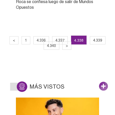
Roca se confiesa luego de salir de Mundos
Opuestos
4.338
<
1
4.336
4.337
4.339
4.340
>
MÁS VISTOS