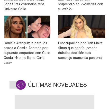
López tras coronarse Miss
sorprendió en «Volverías con
Universo Chile
tu ex? 2»
Daniela Aránguiz le paró los
Preocupación por Fran Maira:
carros a Camila Andrade por
filtran que habría tomado
supuesto coqueteo con Cuco
drástica decisión tras
Cerda: «No me llamo Carla
complejo momento personal
Jara»
ÚLTIMAS NOVEDADES