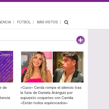
ENCIA
FÚTBOL
MÁS VISTOS
re de
«Cuco» Cerda rompe el silencio tras
la furia de Daniela Aránguiz por
etencia
supuesto coqueteo con Camila:
«Están todos equivocados»