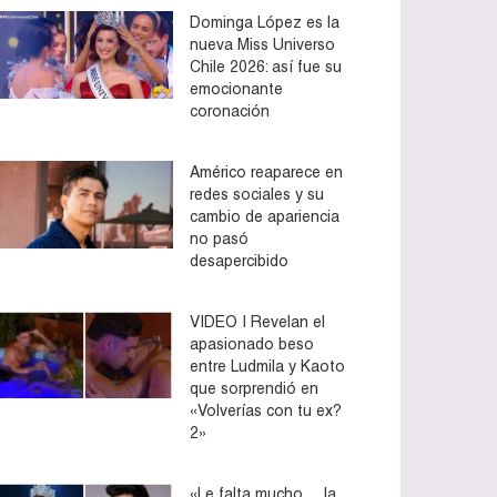
Dominga López es la
nueva Miss Universo
Chile 2026: así fue su
emocionante
coronación
Américo reaparece en
redes sociales y su
cambio de apariencia
no pasó
desapercibido
VIDEO | Revelan el
apasionado beso
entre Ludmila y Kaoto
que sorprendió en
«Volverías con tu ex?
2»
«Le falta mucho… la