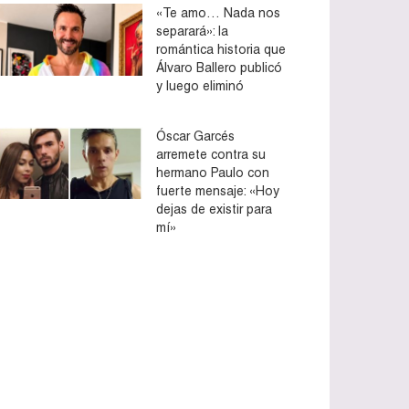
«Te amo… Nada nos
separará»: la
romántica historia que
Álvaro Ballero publicó
y luego eliminó
Óscar Garcés
arremete contra su
hermano Paulo con
fuerte mensaje: «Hoy
dejas de existir para
mí»