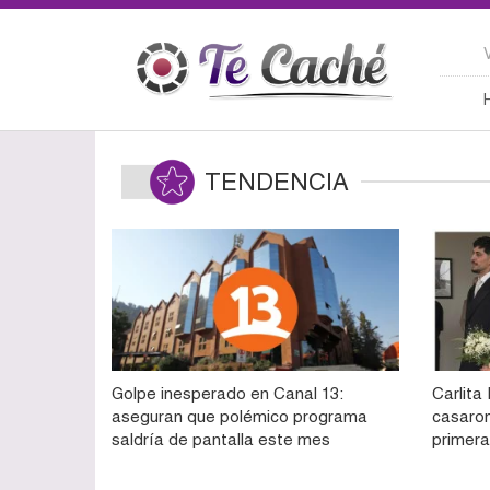
TENDENCIA
Golpe inesperado en Canal 13:
Carlita
aseguran que polémico programa
casaron 
saldría de pantalla este mes
primera