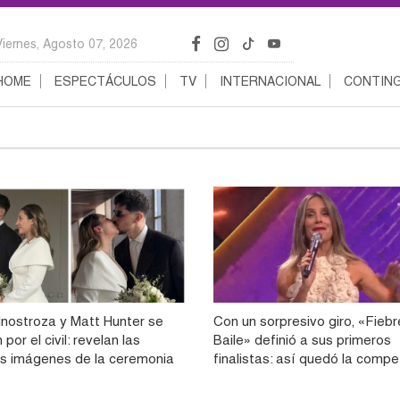
Viernes, Agosto 07, 2026
HOME
ESPECTÁCULOS
TV
INTERNACIONAL
CONTING
 Inostroza y Matt Hunter se
Con un sorpresivo giro, «Fieb
por el civil: revelan las
Baile» definió a sus primeros
s imágenes de la ceremonia
finalistas: así quedó la comp