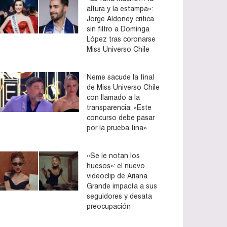
altura y la estampa»:
Jorge Aldoney critica
sin filtro a Dominga
López tras coronarse
Miss Universo Chile
Neme sacude la final
de Miss Universo Chile
con llamado a la
transparencia: «Este
concurso debe pasar
por la prueba fina»
«Se le notan los
huesos»: el nuevo
videoclip de Ariana
Grande impacta a sus
seguidores y desata
preocupación