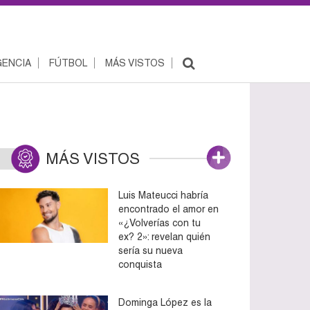
ENCIA
FÚTBOL
MÁS VISTOS
MÁS VISTOS
Luis Mateucci habría
encontrado el amor en
«¿Volverías con tu
ex? 2»: revelan quién
sería su nueva
conquista
Dominga López es la