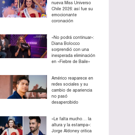
nueva Miss Universo
Chile 2026: así fue su
emocionante
coronación
«No podrá continuar»:
Diana Bolocco
sorprendió con una
inesperada eliminación
en «Fiebre de Baile»
Américo reaparece en
redes sociales y su
cambio de apariencia
no pasó
desapercibido
«Le falta mucho… la
altura y la estampa»:
Jorge Aldoney critica