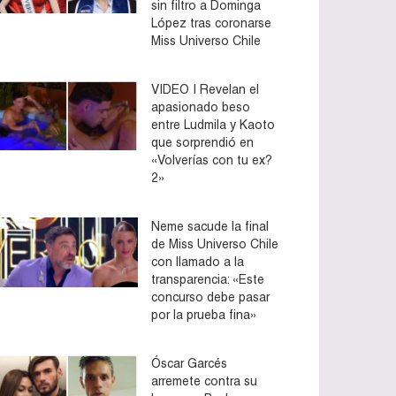
sin filtro a Dominga
López tras coronarse
Miss Universo Chile
VIDEO | Revelan el
apasionado beso
entre Ludmila y Kaoto
que sorprendió en
«Volverías con tu ex?
2»
Neme sacude la final
de Miss Universo Chile
con llamado a la
transparencia: «Este
concurso debe pasar
por la prueba fina»
Óscar Garcés
arremete contra su