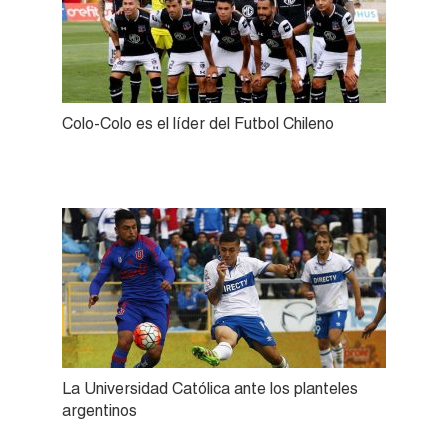
Colo-Colo es el líder del Futbol Chileno
La Universidad Católica ante los planteles
argentinos