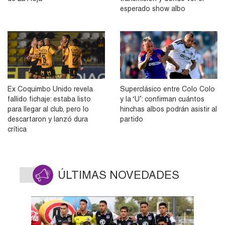
esperado show albo
Ex Coquimbo Unido revela
Superclásico entre Colo Colo
fallido fichaje: estaba listo
y la ‘U’: confirman cuántos
para llegar al club, pero lo
hinchas albos podrán asistir al
descartaron y lanzó dura
partido
crítica
ÚLTIMAS NOVEDADES