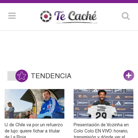
TENDENCIA
U. de Chile va por un refuerzo
Presentación de Vozinha en
de lujo: quiere fichar a titular
Colo Colo EN VIVO: horario,
de La Roja
transmisión y dónde ver el