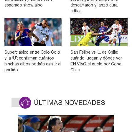
esperado show albo
descartaron y lanzó dura
crítica
Superclásico entre Colo Colo
San Felipe vs. U. de Chile:
y la ‘U’: confirman cuántos
cuándo juegan y dónde ver
hinchas albos podrán asistir al
EN VIVO el duelo por Copa
partido
Chile
ÚLTIMAS NOVEDADES