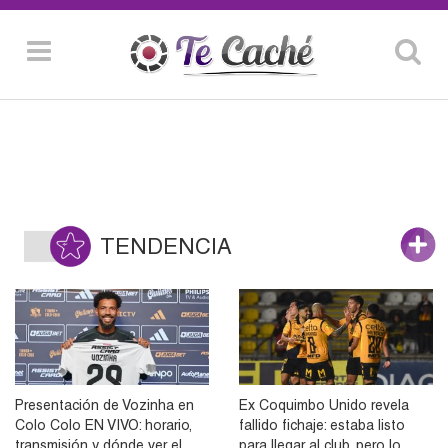
TENDENCIA
Presentación de Vozinha en
Ex Coquimbo Unido revela
Colo Colo EN VIVO: horario,
fallido fichaje: estaba listo
transmisión y dónde ver el
para llegar al club, pero lo