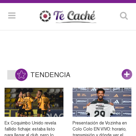
TENDENCIA
Ex Coquimbo Unido revela
Presentación de Vozinha en
fallido fichaje: estaba listo
Colo Colo EN VIVO: horario,
para llegar al club, pero lo
transmisión y dónde ver el