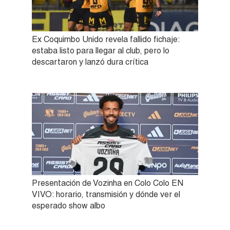
Ex Coquimbo Unido revela fallido fichaje:
estaba listo para llegar al club, pero lo
descartaron y lanzó dura crítica
Presentación de Vozinha en Colo Colo EN
VIVO: horario, transmisión y dónde ver el
esperado show albo