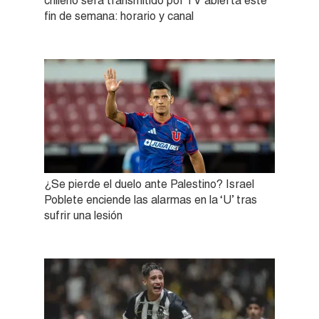
chileno será transmitido por TV abierta este
fin de semana: horario y canal
¿Se pierde el duelo ante Palestino? Israel
Poblete enciende las alarmas en la ‘U’ tras
sufrir una lesión