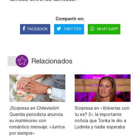
Compartir en:
FACEBOOK
TWITTER
WHATSAPP
Relacionados
¡Sorpresa en Chilevisión!
Sorpresa en «Volverías con
Querida periodista anuncia
tu ex? 2»: la importante
su matrimonio con
noticia que Tonka le dio a
romántico mensaje: «Juntos
Ludmila y nadie esperaba
por siempre»