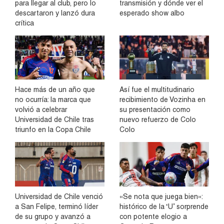
para llegar al club, pero lo
transmisión y dónde ver el
descartaron y lanzó dura
esperado show albo
crítica
Hace más de un año que
Así fue el multitudinario
no ocurría: la marca que
recibimiento de Vozinha en
volvió a celebrar
su presentación como
Universidad de Chile tras
nuevo refuerzo de Colo
triunfo en la Copa Chile
Colo
Universidad de Chile venció
«Se nota que juega bien»:
a San Felipe, terminó líder
histórico de la ‘U’ sorprende
de su grupo y avanzó a
con potente elogio a