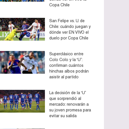
Copa Chile
San Felipe vs. U. de
Chile: cuándo juegan y
dónde ver EN VIVO el
duelo por Copa Chile
Superclásico entre
Colo Colo y la ‘U’:
confirman cuántos
hinchas albos podrán
asistir al partido
La decisión de la ‘U’
que sorprendió al
mercado: renovarán a
su joven promesa para
evitar su salida