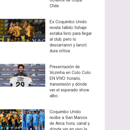
Chile
Ex Coquimbo Unido
revela fallido fichaje:
estaba listo para llegar
al club, pero lo
descartaron y lanzó
dura crítica
Presentación de
Vozinha en Colo Colo
EN VIVO: horario,
transmisión y dónde
ver el esperado show
albo
Coquimbo Unido
recibe a San Marcos
de Arica: hora, canal y
dónde ver en vivo la