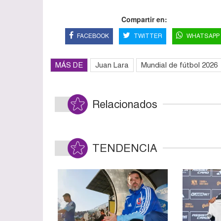
Compartir en:
FACEBOOK
TWITTER
WHATSAPP
MÁS DE
Juan Lara
Mundial de fútbol 2026
Relacionados
TENDENCIA