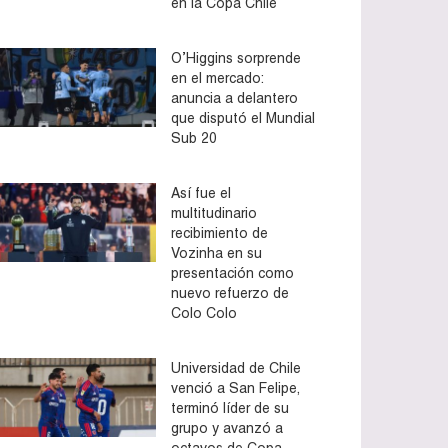
en la Copa Chile
O’Higgins sorprende
en el mercado:
anuncia a delantero
que disputó el Mundial
Sub 20
Así fue el
multitudinario
recibimiento de
Vozinha en su
presentación como
nuevo refuerzo de
Colo Colo
Universidad de Chile
venció a San Felipe,
terminó líder de su
grupo y avanzó a
octavos de Copa