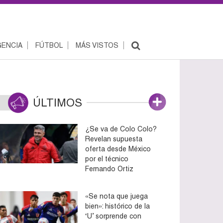
ENCIA
FÚTBOL
MÁS VISTOS
ÚLTIMOS
¿Se va de Colo Colo?
Revelan supuesta
oferta desde México
por el técnico
Fernando Ortiz
«Se nota que juega
bien»: histórico de la
‘U’ sorprende con