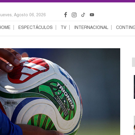
Jueves, Agosto 06, 2026
HOME
ESPECTÁCULOS
TV
INTERNACIONAL
CONTING