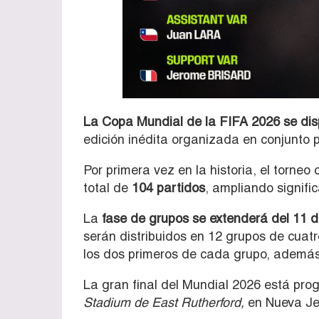
La Copa Mundial de la FIFA 2026 se disput
edición inédita organizada en conjunto
Por primera vez en la historia, el torneo
total de
104 partidos
, ampliando signifi
La
fase de grupos se extenderá del 11 de 
serán distribuidos en 12 grupos de cuat
los dos primeros de cada grupo, además 
La gran final del Mundial 2026 está pr
Stadium de East Rutherford,
en Nueva Jer