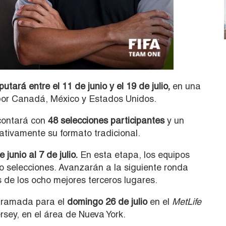
ará entre el 11 de junio y el 19 de julio,
en una
 por Canadá, México y Estados Unidos.
 contará con
48 selecciones participantes
y un
cativamente su formato tradicional.
junio al 7 de julio.
En esta etapa, los equipos
ro selecciones. Avanzarán a la siguiente ronda
de los ocho mejores terceros lugares.
ogramada para el
domingo 26 de julio
en el
MetLife
sey, en el área de Nueva York.