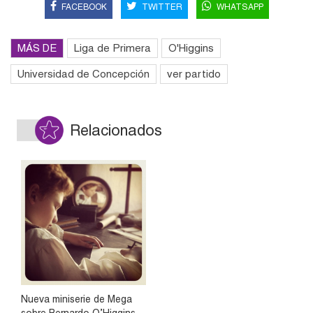
FACEBOOK
TWITTER
WHATSAPP
MÁS DE
Liga de Primera
O'Higgins
Universidad de Concepción
ver partido
Relacionados
Nueva miniserie de Mega
sobre Bernardo O’Higgins