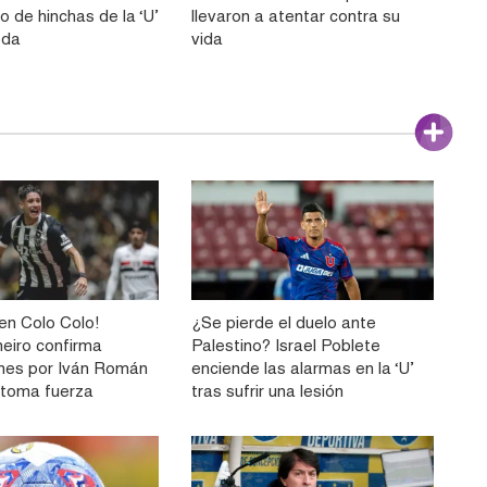
o de hinchas de la ‘U’
llevaron a atentar contra su
eda
vida
n Colo Colo!
¿Se pierde el duelo ante
neiro confirma
Palestino? Israel Poblete
nes por Iván Román
enciende las alarmas en la ‘U’
e toma fuerza
tras sufrir una lesión