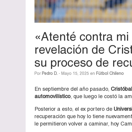
«Atenté contra mi
revelación de Cri
su proceso de rec
Por
Pedro D.
- Mayo 15, 2025 en
Fútbol Chileno
En septiembre del año pasado,
Cristóba
automovilístico
, que luego le costó la a
Posterior a esto, el ex portero de
Univers
recuperación que hoy lo tiene nuevamente
le permitieron volver a caminar, hoy Cam