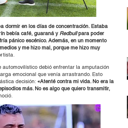
a dormir en los días de concentración. Estaba
rín bebía café, guaraná y
Redbull
para poder
fría pánico escénico. Además, en un momento
 medios y me hizo mal, porque me hizo muy
rtista.
e automovilístico debió enfrentar la amputación
carga emocional que venía arrastrando. Esto
ástica decisión:
«Atenté contra mi vida. No era la
episodios más. No es algo que quiero transmitir,
noció.