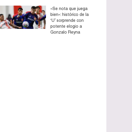
«Se nota que juega
bien»: histórico de la
‘U’ sorprende con
potente elogio a
Gonzalo Reyna