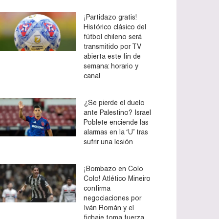
¡Partidazo gratis!
Histórico clásico del
fútbol chileno será
transmitido por TV
abierta este fin de
semana: horario y
canal
¿Se pierde el duelo
ante Palestino? Israel
Poblete enciende las
alarmas en la ‘U’ tras
sufrir una lesión
¡Bombazo en Colo
Colo! Atlético Mineiro
confirma
negociaciones por
Iván Román y el
fichaje toma fuerza