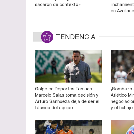
sacaron de contexto»
linchamient
en Avellan
TENDENCIA
Golpe en Deportes Temuco:
¡Bombazo e
Marcelo Salas toma decisión y
Atlético Mi
Arturo Sanhueza deja de ser el
negociacio
técnico del equipo
y el fichaj