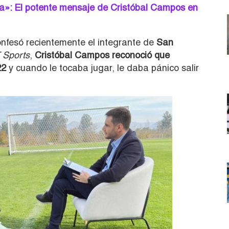
a»: El potente mensaje de Cristóbal Campos en
confesó recientemente el integrante de
San
 Sports
,
Cristóbal Campos reconoció que
22
y cuando le tocaba jugar, le daba pánico salir