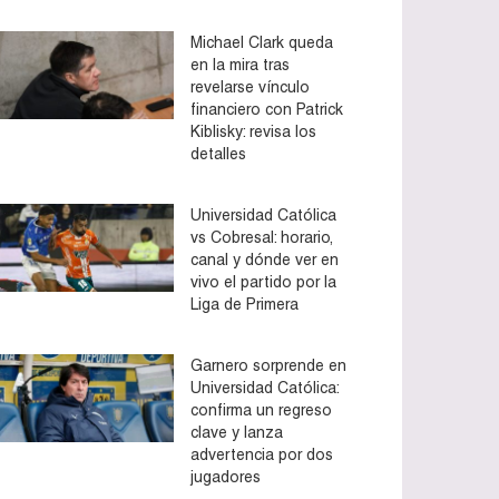
Michael Clark queda
en la mira tras
revelarse vínculo
financiero con Patrick
Kiblisky: revisa los
detalles
Universidad Católica
vs Cobresal: horario,
canal y dónde ver en
vivo el partido por la
Liga de Primera
Garnero sorprende en
Universidad Católica:
confirma un regreso
clave y lanza
advertencia por dos
jugadores