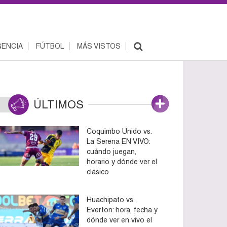
ENCIA
FÚTBOL
MÁS VISTOS
ÚLTIMOS
Coquimbo Unido vs.
La Serena EN VIVO:
cuándo juegan,
horario y dónde ver el
clásico
Huachipato vs.
Everton: hora, fecha y
dónde ver en vivo el