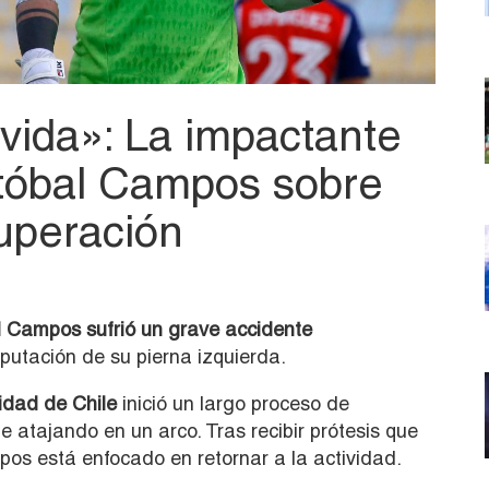
 vida»: La impactante
stóbal Campos sobre
uperación
l Campos sufrió un grave accidente
mputación de su pierna izquierda.
idad de Chile
inició un largo proceso de
 atajando en un arco. Tras recibir prótesis que
pos está enfocado en retornar a la actividad.