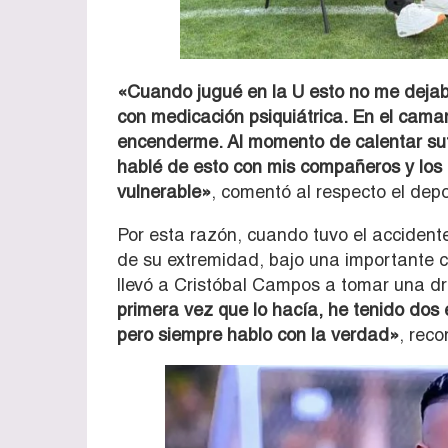
«Cuando jugué en la U esto no me dejab
con medicación psiquiátrica. En el cama
encenderme. Al momento de calentar su
hablé de esto con mis compañeros y los
vulnerable»
, comentó al respecto el depo
Por esta razón, cuando tuvo el accident
de su extremidad, bajo una importante 
llevó a Cristóbal Campos a tomar una dr
primera vez que lo hacía, he tenido dos 
pero siempre hablo con la verdad»
, reco